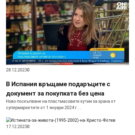
28.12.2023
0
В Испания връщаме подаръците с
документ за покупката без цена
Ново поскъпване на пластмасовите кутии за храна от
супермаркетите от 1 януари 2024 г. …
17.12.2023
0