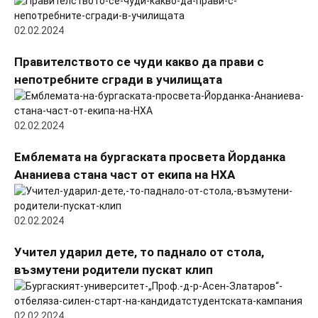
02.02.2024
Правителството се чуди какво да прави с
непотребните сгради в училищата
02.02.2024
Емблемата на бургаската просвета Йорданка
Ананиева стана част от екипа на НХА
02.02.2024
Учител ударил дете, то паднало от стола,
възмутени родители пускат клип
02.02.2024