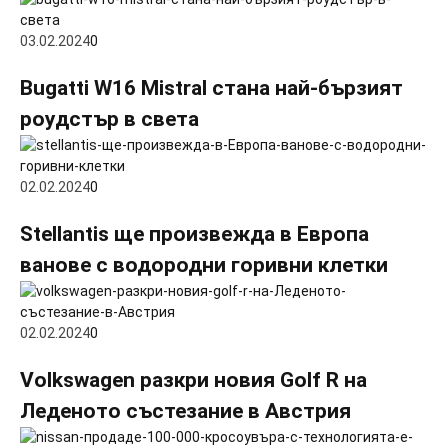
03.02.2024
0
Bugatti W16 Mistral стана най-бързият
роудстър в света
02.02.2024
0
Stellantis ще произвежда в Европа
ванове с водородни горивни клетки
02.02.2024
0
Volkswagen разкри новия Golf R на
Леденото състезание в Австрия