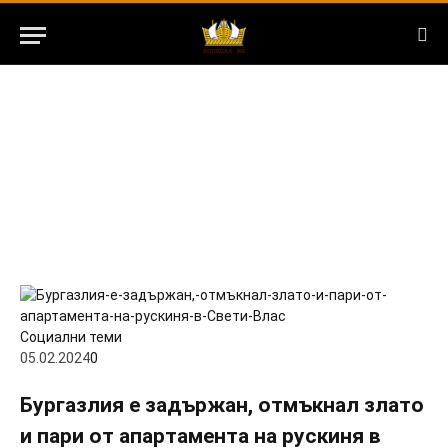
Социални теми
05.02.2024
0
Бургазлия е задържан, отмъкнал злато
и пари от апартамента на рускиня в