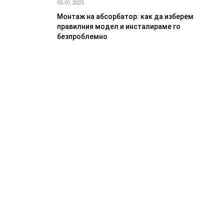
05.01.2025
Монтаж на абсорбатор: как да изберем
правилния модел и инсталираме го
безпроблемно