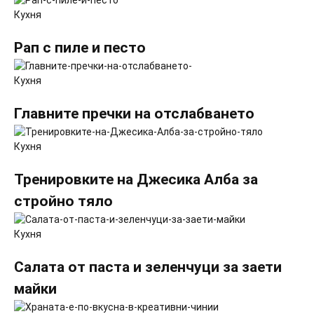
Кухня
Рап с пиле и песто
Кухня
Главните пречки на отслабването
Кухня
Тренировките на Джесика Алба за
стройно тяло
Кухня
Салата от паста и зеленчуци за заети
майки