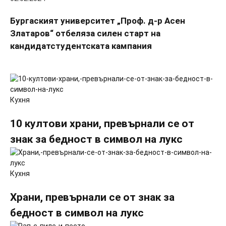
Бургаският университет „Проф. д-р Асен
Златаров“ отбеляза силен старт на
кандидатстудентската кампания
Кухня
10 култови храни, превърнали се от
знак за бедност в символ на лукс
Кухня
Храни, превърнали се от знак за
бедност в символ на лукс