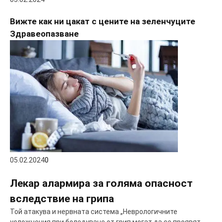
Вижте как ни цакат с цените на зеленчуците
Здравеопазване
05.02.2024
0
Лекар алармира за голяма опасност
вследствие на грипа
Той атакува и нервната система „Неврологичните