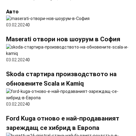
Авто
03.02.2024
0
Maserati отвори нов шоурум в София
03.02.2024
0
Skoda стартира производството на
обновените Scala и Kamiq
03.02.2024
0
Ford Kuga отново е най-продаваният
зареждащ се хибрид в Европа