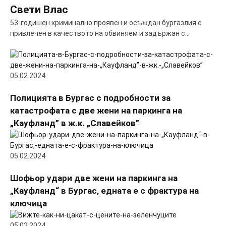
Свети Влас
53-годишен криминално проявен и осъждан бургазлия е
привлечен в качеството на обвиняем и задържан с…
05.02.2024
Полицията в Бургас с подробности за
катастрофата с две жени на паркинга на
„Кауфланд” в ж.к. „Славейков”
05.02.2024
Шофьор удари две жени на паркинга на
„Кауфланд“ в Бургас, едната е с фрактура на
ключица
05.02.2024