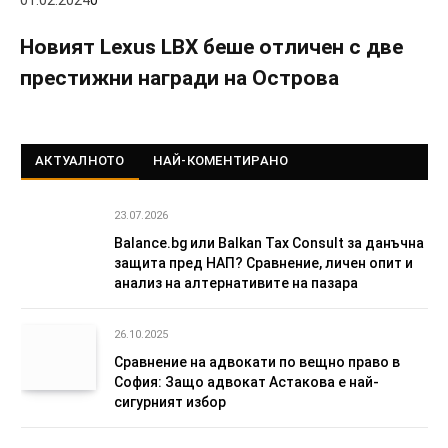
Новият Lexus LBX беше отличен с две
престижни награди на Острова
АКТУАЛНОТО
НАЙ-КОМЕНТИРАНО
23.07.2026
Balance.bg или Balkan Tax Consult за данъчна
защита пред НАП? Сравнение, личен опит и
анализ на алтернативите на пазара
26.10.2025
Сравнение на адвокати по вещно право в
София: Защо адвокат Астакова е най-
сигурният избор