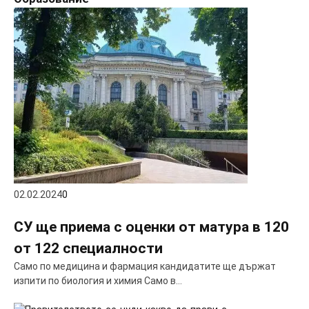
02.02.2024
0
СУ ще приема с оценки от матура в 120
от 122 специалности
Само по медицина и фармация кандидатите ще държат
изпити по биология и химия Само в…