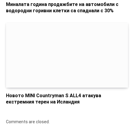
Миналата година продажбите на автомобили с
водородни горивни клетки са спаднали с 30%
Новото MINI Countryman S ALL4 атакува
екстремния терен на Исландия
Comments are closed.