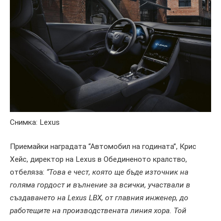
Снимка: Lexus
Приемайки наградата “Автомобил на годината”, Крис
Хейс, директор на Lexus в Обединеното кралство,
отбеляза:
“Това е чест, която ще бъде източник на
голяма гордост и вълнение за всички, участвали в
създаването на Lexus LBX, от главния инженер, до
работещите на производствената линия хора. Той