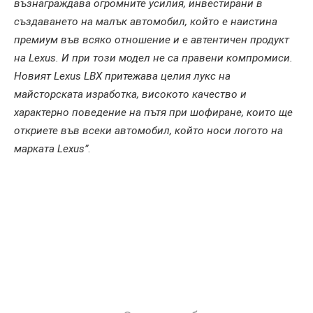
възнаграждава огромните усилия, инвестирани в
създаването на малък автомобил, който е наистина
премиум във всяко отношение и е автентичен продукт
на Lexus. И при този модел не са правени компромиси.
Новият Lexus LBX притежава целия лукс на
майсторската изработка, високото качество и
характерно поведение на пътя при шофиране, които ще
откриете във всеки автомобил, който носи логото на
марката Lexus”
.