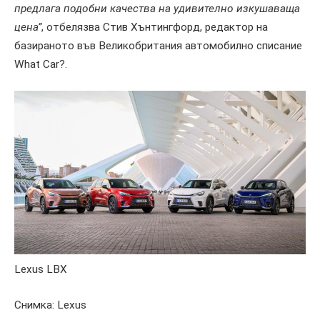
предлага подобни качества на удивително изкушаваща
цена”
, отбелязва Стив Хънтингфорд, редактор на
базираното във Великобритания автомобилно списание
What Car?.
Lexus LBX
Снимка: Lexus