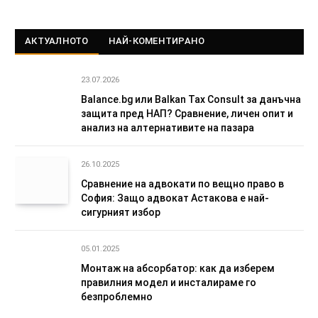
АКТУАЛНОТО
НАЙ-КОМЕНТИРАНО
23.07.2026
Balance.bg или Balkan Tax Consult за данъчна
защита пред НАП? Сравнение, личен опит и
анализ на алтернативите на пазара
26.10.2025
Сравнение на адвокати по вещно право в
София: Защо адвокат Астакова е най-
сигурният избор
05.01.2025
Монтаж на абсорбатор: как да изберем
правилния модел и инсталираме го
безпроблемно