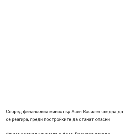
Според финансовия министър Асен Василев следва да
се реагира, преди постройките да станат опасни