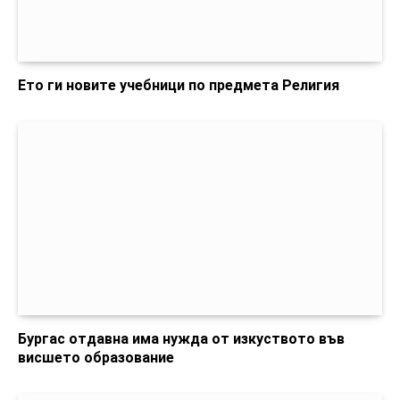
Ето ги новите учебници по предмета Религия
Бургас отдавна има нужда от изкуството във
висшето образование