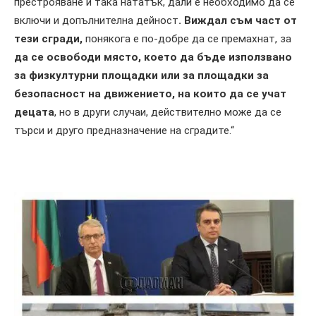
престрояване и така нататък, дали е необходимо да се
включи и допълнителна дейност
. Виждал съм част от
тези сгради,
понякога е по-добре да се премахнат, за
да се освободи място, което да бъде използвано
за физкултурни площадки или за площадки за
безопасност на движението, на които да се учат
децата
, но в други случаи, действително може да се
търси и друго предназначение на сградите.“