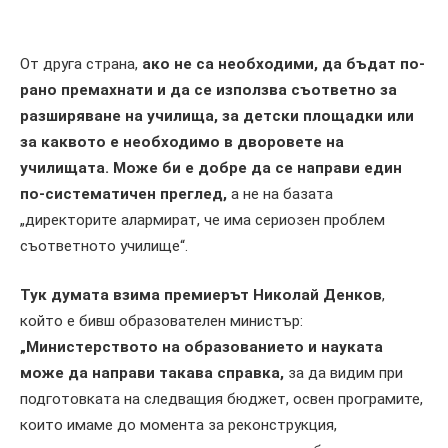
От друга страна,
ако не са необходими, да бъдат по-
рано премахнати и да се използва съответно за
разширяване на училища, за детски площадки или
за каквото е необходимо в дворовете на
училищата. Може би е добре да се направи един
по-систематичен преглед,
а не на базата
„директорите алармират, че има сериозен проблем
съответното училище“.
Тук думата взима премиерът Николай Денков
,
който е бивш образователен министър:
„Министерството на образованието и науката
може да направи такава справка,
за да видим при
подготовката на следващия бюджет, освен програмите,
които имаме до момента за реконструкция,