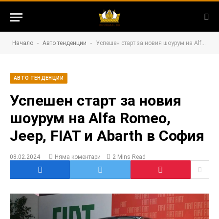
-
-
Начало
Авто тенденции
Успешен старт за новия шоурум на Alfa Romeo, Jeep, FIAT и Abarth в София
АВТО ТЕНДЕНЦИИ
Успешен старт за новия
шоурум на Alfa Romeo,
Jeep, FIAT и Abarth в София
08.02.2024
Няма коментари
2 Mins Read