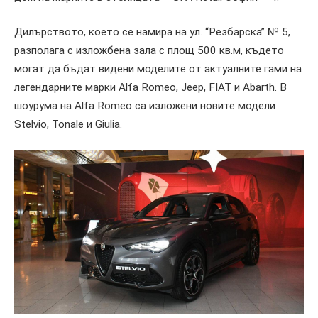
Дилърството, което се намира на ул. “Резбарска” № 5,
разполага с изложбена зала с площ 500 кв.м, където
могат да бъдат видени моделите от актуалните гами на
легендарните марки Alfa Romeo, Jeep, FIAT и Abarth. В
шоурума на Alfa Romeo са изложени новите модели
Stelvio, Tonale и Giulia.