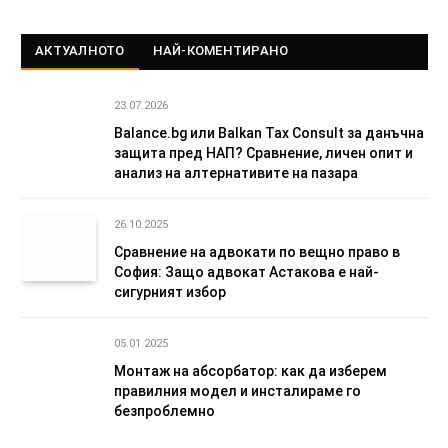
АКТУАЛНОТО
НАЙ-КОМЕНТИРАНО
23.07.2026
Balance.bg или Balkan Tax Consult за данъчна
защита пред НАП? Сравнение, личен опит и
анализ на алтернативите на пазара
26.10.2025
Сравнение на адвокати по вещно право в
София: Защо адвокат Астакова е най-
сигурният избор
05.01.2025
Монтаж на абсорбатор: как да изберем
правилния модел и инсталираме го
безпроблемно