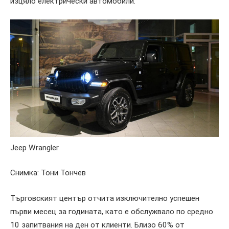
изцяло електрически автомобили.
Jeep Wrangler
Снимка: Тони Тончев
Търговският център отчита изключително успешен
първи месец за годината, като е обслужвало по средно
10 запитвания на ден от клиенти. Близо 60% от