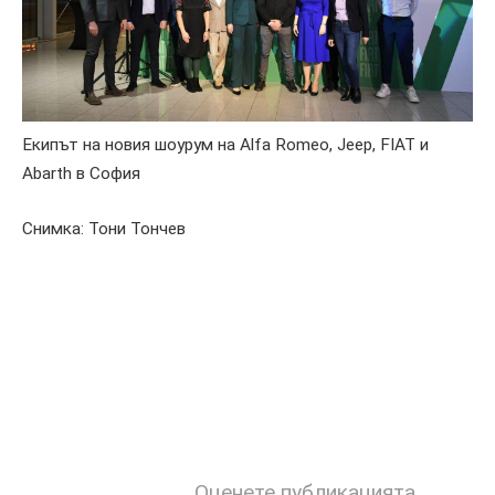
Екипът на новия шоурум на Alfa Romeo, Jeep, FIAT и
Abarth в София
Снимка: Тони Тончев
Оценете публикацията