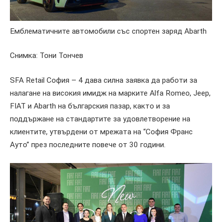
Емблематичните автомобили със спортен заряд Abarth
Снимка: Тони Тончев
SFA Retail София – 4 дава силна заявка да работи за
налагане на високия имидж на марките Alfa Romeo, Jeep,
FIAT и Abarth на българския пазар, както и за
поддържане на стандартите за удовлетворение на
клиентите, утвърдени от мрежата на “София Франс
Ауто” през последните повече от 30 години.