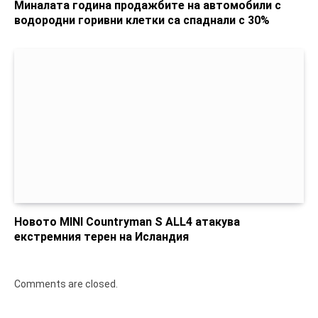
Миналата година продажбите на автомобили с
водородни горивни клетки са спаднали с 30%
Новото MINI Countryman S ALL4 атакува
екстремния терен на Исландия
Comments are closed.