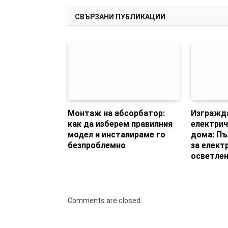
СВЪРЗАНИ ПУБЛИКАЦИИ
Монтаж на абсорбатор:
Изгражда
как да изберем правилния
електрич
модел и инсталираме го
дома: Пъ
безпроблемно
за елект
осветлен
Comments are closed.