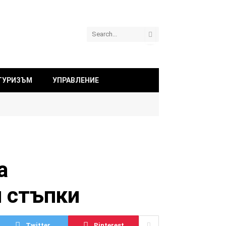
ТУРИЗЪМ
УПРАВЛЕНИЕ
а
и стъпки
Twitter
Pinterest