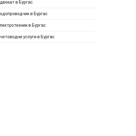
двокат в Бургас
одопроводчик в Бургас
лектротехник в Бургас
четоводни услуги в Бургас