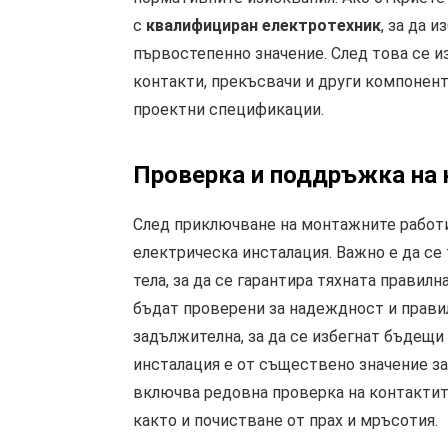
с
квалифициран електротехник
, за да 
първостепенно значение. След това се 
контакти, прекъсвачи и други компонен
проектни спецификации.
Проверка и поддръжка на 
След приключване на монтажните работ
електрическа инсталация. Важно е да се
тела, за да се гарантира тяхната правил
бъдат проверени за надеждност и прави
задължителна, за да се избегнат бъдещ
инсталация е от съществено значение з
включва редовна проверка на контактите
както и почистване от прах и мръсотия.