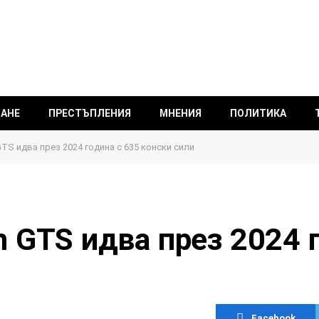
ВАНЕ
ПРЕСТЪПЛЕНИЯ
МНЕНИЯ
ПОЛИТИКА
TS идва през 2024 година с 635 конски сили
 GTS идва през 2024 г
Facebook