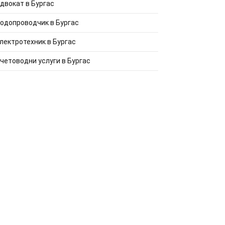
двокат в Бургас
одопроводчик в Бургас
лектротехник в Бургас
четоводни услуги в Бургас