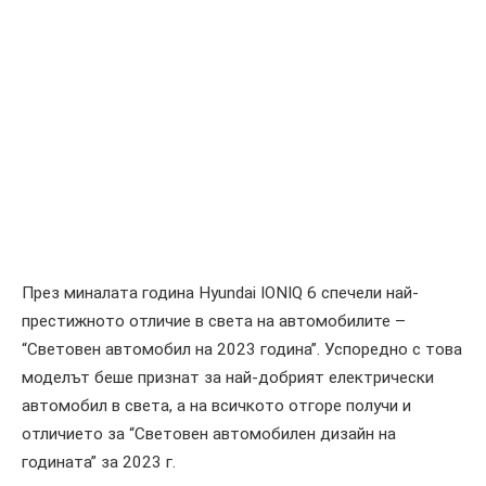
През миналата година Hyundai IONIQ 6 спечели най-
престижното отличие в света на автомобилите –
“Световен автомобил на 2023 година”. Успоредно с това
моделът беше признат за най-добрият електрически
автомобил в света, а на всичкото отгоре получи и
отличието за “Световен автомобилен дизайн на
годината” за 2023 г.