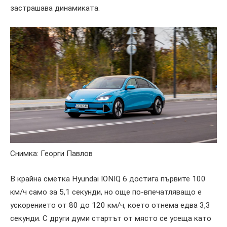
застрашава динамиката.
Снимка: Георги Павлов
В крайна сметка Hyundai IONIQ 6 достига първите 100
км/ч само за 5,1 секунди, но още по-впечатляващо е
ускорението от 80 до 120 км/ч, което отнема едва 3,3
секунди. С други думи стартът от място се усеща като