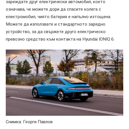
зареждате друг електрически автомобил, което
означава, че можете дори да спасите колега с
електромобил, чиято батерия е напълно изтощена.
Можете да използвате и стандартното зарядно
устройство, за да свържете друго електрическо
превозно средство към контакта на Hyundai IONIQ 6.
Снимка: Георги Павлов