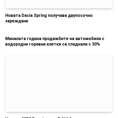
Новата Dacia Spring получава двупосочно
зареждане
Миналата година продажбите на автомобили с
водородни горивни клетки са спаднали с 30%