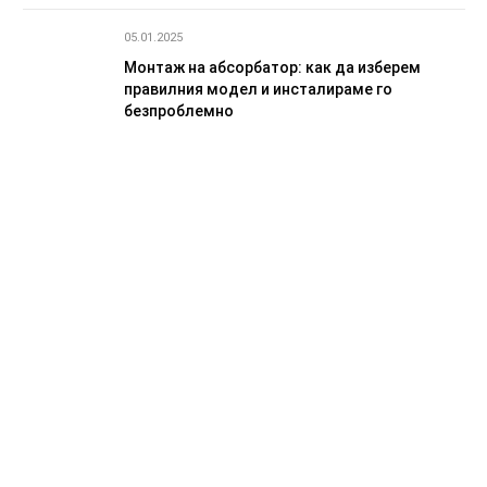
05.01.2025
Монтаж на абсорбатор: как да изберем
правилния модел и инсталираме го
безпроблемно