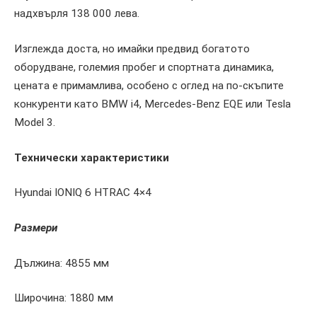
надхвърля 138 000 лева.
Изглежда доста, но имайки предвид богатото
оборудване, големия пробег и спортната динамика,
цената е примамлива, особено с оглед на по-скъпите
конкуренти като BMW i4, Mercedes-Benz EQE или Tesla
Model 3.
Технически характеристики
Hyundai IONIQ 6 HTRAC 4×4
Размери
Дължина: 4855 мм
Широчина: 1880 мм