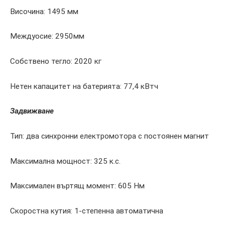
Височина: 1495 мм
Междуосие: 2950мм
Собствено тегло: 2020 кг
Нетен капацитет на батерията: 77,4 кВтч
Задвижване
Тип: два синхронни електромотора с постоянен магнит
Максимална мощност: 325 к.с.
Максимален въртящ момент: 605 Нм
Скоростна кутия: 1-степенна автоматична