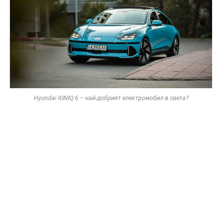
Hyundai IONIQ 6 – най-добрият електромобил в света?