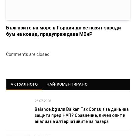
Българите на море в Гърция да се пазят заради
бум на ковид, предупреждава МВнР
Comments are closed.
АКТУАЛНОТО
НАЙ-КОМЕНТИРАНО
23.07.2026
Balance.bg или Balkan Tax Consult за данъчна
защита пред НАП? Сравнение, личен опит и
анализ на алтернативите на пазара