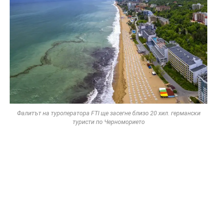
Фалитът на туроператора FTI ще засегне близо 20 хил. германски
туристи по Черноморието