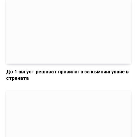
До 1 август решават правилата за къмпингуване в
страната