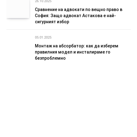
26.10.2025
Сравнение на адвокати по вещно право в
София: Защо адвокат Астакова е най-
сигурният избор
05.01.2025
Монтаж на абсорбатор: как да изберем
правилния модел и инсталираме го
безпроблемно