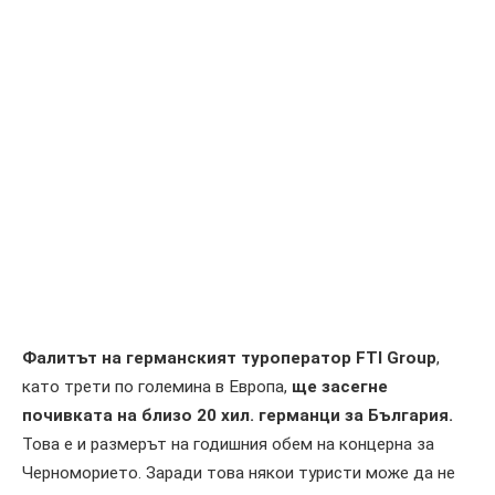
Фалитът на германският туроператор FTI Group
,
като трети по големина в Европа,
ще засегне
почивката на близо 20 хил. германци за България.
Това е и размерът на годишния обем на концерна за
Черноморието. Заради това някои туристи може да не