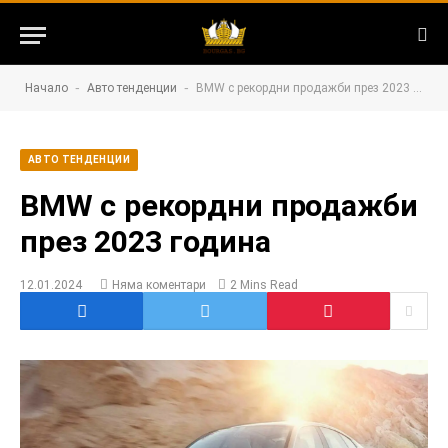
-
-
Начало
Авто тенденции
BMW с рекордни продажби през 2023 година
АВТО ТЕНДЕНЦИИ
BMW с рекордни продажби
през 2023 година
12.01.2024
Няма коментари
2 Mins Read