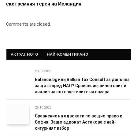
екстремния терен на Исландия
Comments are closed.
АКТУАЛНОТО
НАЙ-КОМЕНТИРАНО
23.07.2026
Balance.bg или Balkan Tax Consult за данъчна
защита пред НАП? Сравнение, личен опит и
анализ на алтернативите на пазара
26.10.2025
Сравнение на адвокати по вещно право в
София: Защо адвокат Астакова е най-
сигурният избор