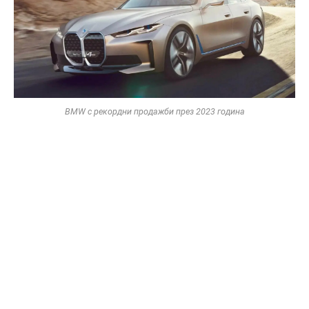
BMW с рекордни продажби през 2023 година