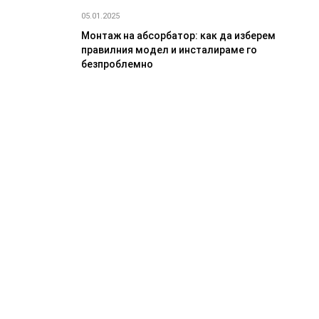
05.01.2025
Монтаж на абсорбатор: как да изберем
правилния модел и инсталираме го
безпроблемно