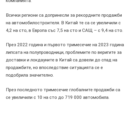
компанията.
Всички региони са допринесли за рекордните продажби
на автомобилостроителя. В Китай те са се увеличили с
4,2 на сто, в Европа със 7,5 на сто и САЩ – с 9,4 на сто.
През 2022 година и първото тримесечие на 2023 година
липсата на полупроводници, проблемите по веригите за
доставки и локдауните в Китай са довели до спад на
продажбите, но впоследствие ситуацията се е
подобрила значително.
През последното тримесечие глобалните продажби са
се увеличили с 10 на сто до 719 000 автомобила.