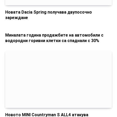
Новата Dacia Spring получава двупосочно
зареждане
Миналата година продажбите на автомобили с
водородни горивни клетки са спаднали с 30%
Новото MINI Countryman S ALL4 атакува