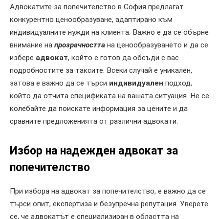
Адвокатите за попечителство в София предлагат
конкурентно ценообразуване, адаптирано към
индивидуалните нужди на клиента. Важно е да се обърне
внимание на
прозрачността
на ценообразуването и да се
избере
адвокат
, който е готов да обсъди с вас
подробностите за таксите. Всеки случай е уникален,
затова е важно да се търси
индивидуален
подход,
който да отчита спецификата на вашата ситуация. Не се
колебайте да поискате информация за цените и да
сравните предложенията от различни адвокати.
Избор на надежден адвокат за
попечителство
При избора на адвокат за попечителство, е важно да се
търси опит, експертиза и безупречна репутация. Уверете
се, че адвокатът е специализиран в областта на