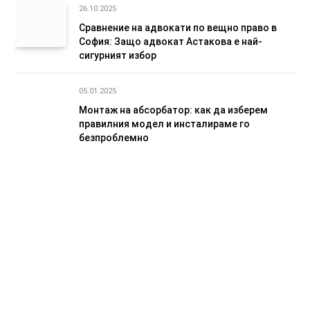
26.10.2025
Сравнение на адвокати по вещно право в
София: Защо адвокат Астакова е най-
сигурният избор
05.01.2025
Монтаж на абсорбатор: как да изберем
правилния модел и инсталираме го
безпроблемно