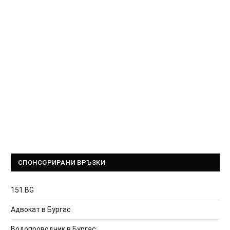
СПОНСОРИРАНИ ВРЪЗКИ
151.BG
Адвокат в Бургас
Водопроводчик в Бургас