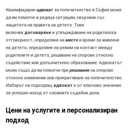
Квалифициран
адвокат
за попечителство в София може
да ви помогне в редица ситуации, свързани със
защитата на правата на детето. Това
включва
договаряне
и утвърждаване на родителска
отговорност, определяне на
място
и време за живеене
на детето, определяне на режим на контакт между
родителите и детето, решаване на спорове относно
съдействие или допълнително образование. Адвокатът
може също да ви помогне при
решаване
на спорове
относно изменение или прекратяване на попечителство.
Изборът на подходящ
адвокат
е от ключово значение
за успешен изход от сложните съдебни дела.
Цени на услугите и персонализиран
подход