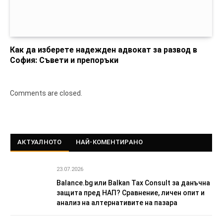
Как да изберете надежден адвокат за развод в
София: Съвети и препоръки
Comments are closed.
АКТУАЛНОТО
НАЙ-КОМЕНТИРАНО
23.07.2026
Balance.bg или Balkan Tax Consult за данъчна
защита пред НАП? Сравнение, личен опит и
анализ на алтернативите на пазара