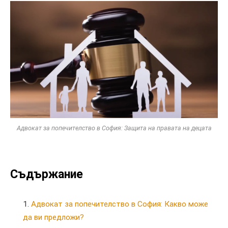
Адвокат за попечителство в София: Защита на правата на децата
Съдържание
Адвокат за попечителство в София: Какво може
да ви предложи?