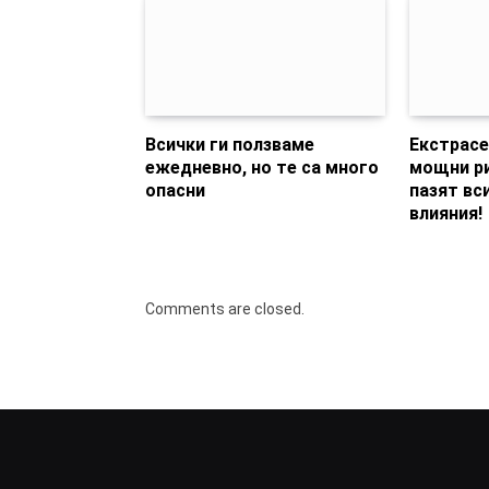
Всички ги ползваме
Екстрасе
ежедневно, но те са много
мощни ри
опасни
пазят вс
влияния!
Comments are closed.