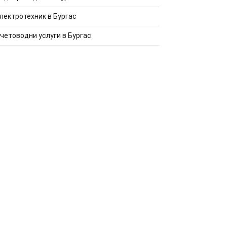
лектротехник в Бургас
четоводни услуги в Бургас