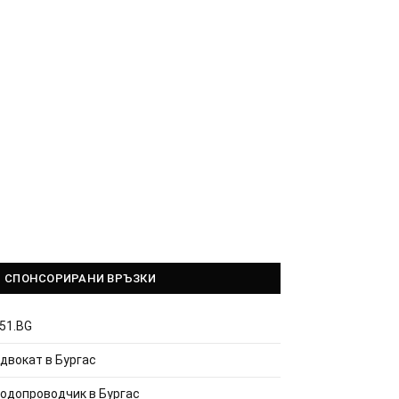
СПОНСОРИРАНИ ВРЪЗКИ
51.BG
двокат в Бургас
одопроводчик в Бургас