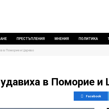
ВАНЕ
ПРЕСТЪПЛЕНИЯ
МНЕНИЯ
ПОЛИТИКА
ха в Поморие и Царево
удавиха в Поморие и 
Facebook