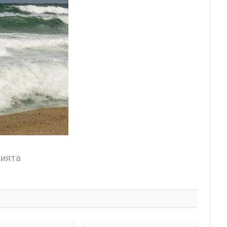
цията