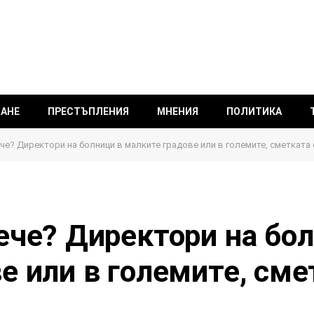
ВАНЕ
ПРЕСТЪПЛЕНИЯ
МНЕНИЯ
ПОЛИТИКА
че? Директори на болници в малките градове или в големите, сметката
ече? Директори на бо
е или в големите, сме