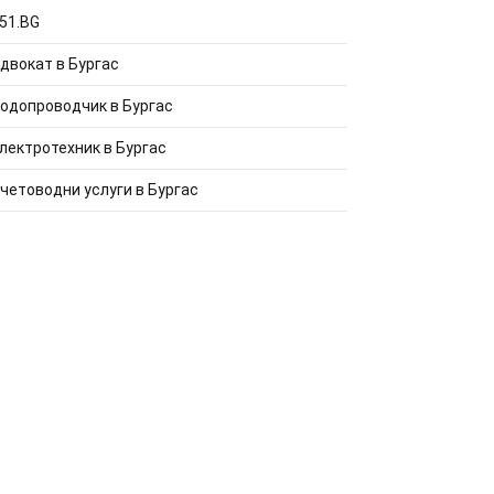
51.BG
двокат в Бургас
одопроводчик в Бургас
лектротехник в Бургас
четоводни услуги в Бургас