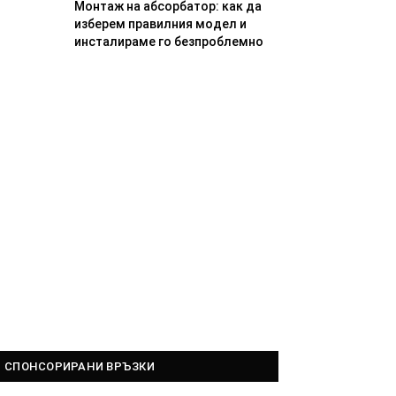
Монтаж на абсорбатор: как да
изберем правилния модел и
инсталираме го безпроблемно
СПОНСОРИРАНИ ВРЪЗКИ