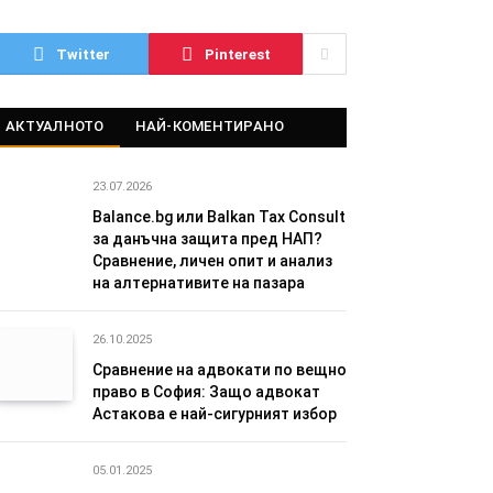
Twitter
Pinterest
АКТУАЛНОТО
НАЙ-КОМЕНТИРАНО
23.07.2026
Balance.bg или Balkan Tax Consult
за данъчна защита пред НАП?
Сравнение, личен опит и анализ
на алтернативите на пазара
26.10.2025
Сравнение на адвокати по вещно
право в София: Защо адвокат
Астакова е най-сигурният избор
05.01.2025