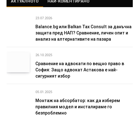
АКТУАЛНОТО
НАЙ-КОМЕНТИРАНО
23.07.2026
Balance.bg или Balkan Tax Consult за данъчна
защита пред НАП? Сравнение, личен опит и
анализ на алтернативите на пазара
26.10.2025
Сравнение на адвокати по вещно право в
София: Защо адвокат Астакова е най-
сигурният избор
05.01.2025
Монтаж на абсорбатор: как да изберем
правилния модел и инсталираме го
безпроблемно