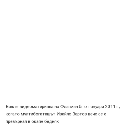
Вижте видеоматериала на Флагман.бг от януари 2011 г.,
когато мултибогаташът Ивайло Зартов вече се е
превърнал в окаян бедняк