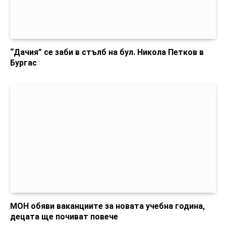
“Дачия” се заби в стълб на бул. Никола Петков в
Бургас
МОН обяви ваканциите за новата учебна година,
децата ще почиват повече