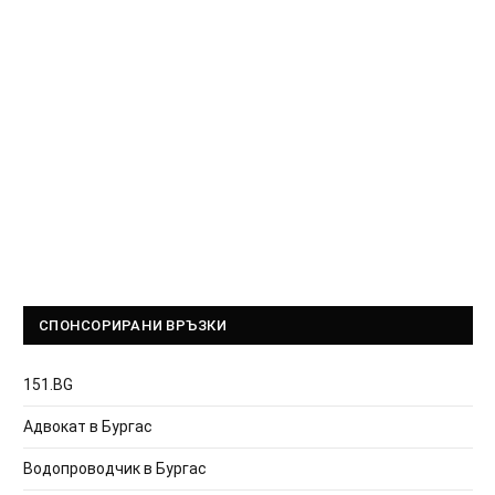
СПОНСОРИРАНИ ВРЪЗКИ
151.BG
Адвокат в Бургас
Водопроводчик в Бургас