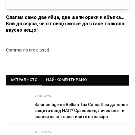
Слагам само две яйца, две шепи орехи и ябълка…
Кой да вярва, че от нищо може да стане толкова
вкусно нещо!
Comments are closed.
АКТУАЛНОТО
НАЙ-КОМЕНТИРАНО
23.07.2026
Balance.bg или Balkan Tax Consult за данъчна
защита пред НАП? Сравнение, личен опит и
анализ на алтернативите на пазара
26.10.2025