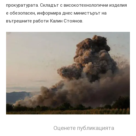
прокуратурата. Складът с високотехнологични изделия
е обезопасен, информира днес министърът на
вътрешните работи Калин Стоянов.
Оценете публикацията