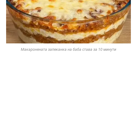
Макаронената запеканка на баба става за 10 минути