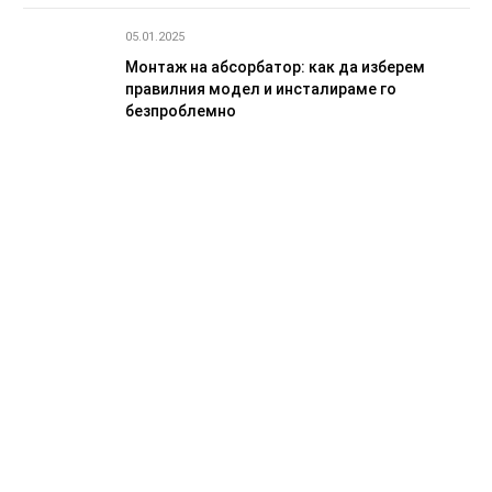
05.01.2025
Монтаж на абсорбатор: как да изберем
правилния модел и инсталираме го
безпроблемно