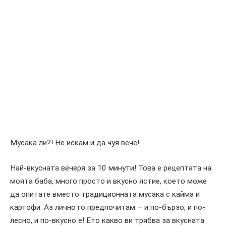
Мусака ли?! Не искам и да чуя вече!
Най-вкусната вечеря за 10 минути! Това е рецептата на
моята баба, много просто и вкусно ястие, което може
да опитате вместо традиционната мусака с кайма и
картофи. Аз лично го предпочитам – и по-бързо, и по-
лесно, и по-вкусно е! Ето какво ви трябва за вкусната