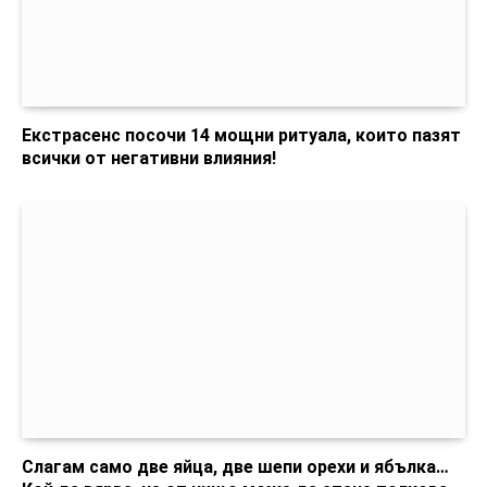
Екстрасенс посочи 14 мощни ритуала, които пазят
всички от негативни влияния!
Слагам само две яйца, две шепи орехи и ябълка…