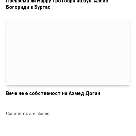
Превзема ли Happy тротоара на бул. Алеко
Богориди в Бургас
Вече не е собственост на Ахмед Доган
Comments are closed.