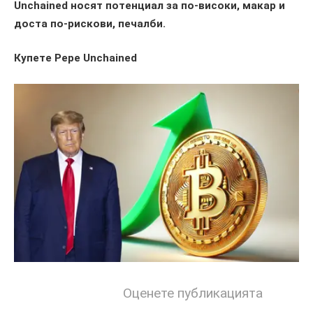
Unchained носят потенциал за по-високи, макар и
доста по-рискови, печалби.
Купете Pepe Unchained
Оценете публикацията