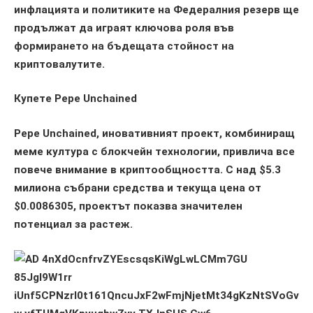
инфлацията и политиките на Федералния резерв ще
продължат да играят ключова роля във
формирането на бъдещата стойност на
криптовалутите.
Купете Pepe Unchained
Pepe Unchained, иновативният проект, комбиниращ
мемe култура с блокчейн технологии, привлича все
повече внимание в криптообщността. С над $5.3
милиона събрани средства и текуща цена от
$0.0086305, проектът показва значителен
потенциал за растеж.