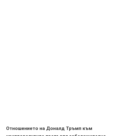
Отношението на Доналд Тръмп към