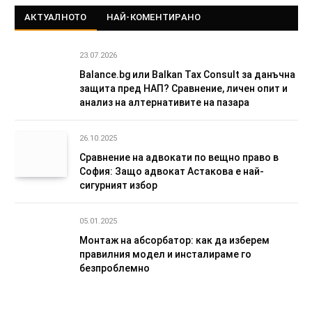
АКТУАЛНОТО
НАЙ-КОМЕНТИРАНО
23.07.2026
Balance.bg или Balkan Tax Consult за данъчна
защита пред НАП? Сравнение, личен опит и
анализ на алтернативите на пазара
26.10.2025
Сравнение на адвокати по вещно право в
София: Защо адвокат Астакова е най-
сигурният избор
05.01.2025
Монтаж на абсорбатор: как да изберем
правилния модел и инсталираме го
безпроблемно