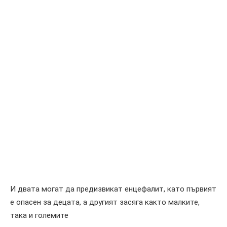
И двата могат да предизвикат енцефалит, като първият
е опасен за децата, а другият засяга както малките,
така и големите