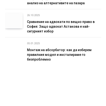
анализ на алтернативите на пазара
26.10.2025
Сравнение на адвокати по вещно право в
София: Защо адвокат Астакова е най-
сигурният избор
05.01.2025
Монтаж на абсорбатор: как да изберем
правилния модел и инсталираме го
безпроблемно