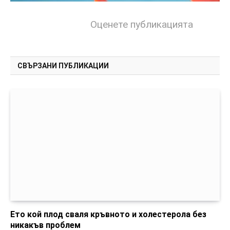
Оценете публикацията
СВЪРЗАНИ ПУБЛИКАЦИИ
Ето кой плод сваля кръвното и холестерола без
никакъв проблем