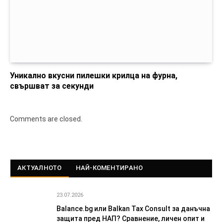
Уникално вкусни пилешки крилца на фурна,
свършват за секунди
Comments are closed.
АКТУАЛНОТО
НАЙ-КОМЕНТИРАНО
23.07.2026
Balance.bg или Balkan Tax Consult за данъчна
защита пред НАП? Сравнение, личен опит и