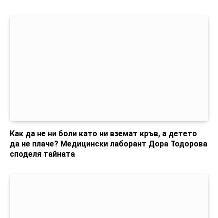
Как да не ни боли като ни вземат кръв, а детето
да не плаче? Медицински лаборант Дора Тодорова
споделя тайната