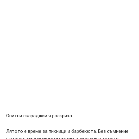
Опитни скараджии я разкриха
Лятото е време за пикници и барбекюта. Без съмнение