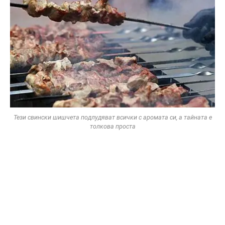
Тези свински шишчета подлудяват всички с аромата си, а тайната е
толкова проста