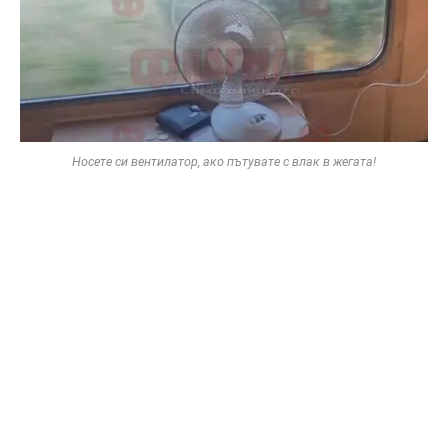
Носете си вентилатор, ако пътувате с влак в жегата!