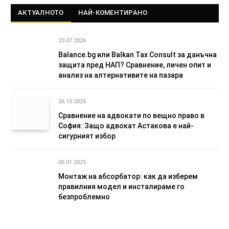
АКТУАЛНОТО
НАЙ-КОМЕНТИРАНО
23.07.2026
Balance.bg или Balkan Tax Consult за данъчна
защита пред НАП? Сравнение, личен опит и
анализ на алтернативите на пазара
26.10.2025
Сравнение на адвокати по вещно право в
София: Защо адвокат Астакова е най-
сигурният избор
05.01.2025
Монтаж на абсорбатор: как да изберем
правилния модел и инсталираме го
безпроблемно