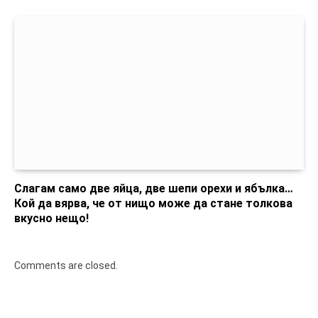
Слагам само две яйца, две шепи орехи и ябълка…
Кой да вярва, че от нищо може да стане толкова
вкусно нещо!
Comments are closed.