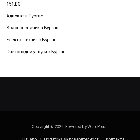
151.BG
Адвокат в Бургас
Водопроводчик в Бургас
Електротехник в Бургас
Счетоводни услуги в Бургас
Copyright © 2026. Powered by WordPress.
Начало
Политика за поверителност
Контакти