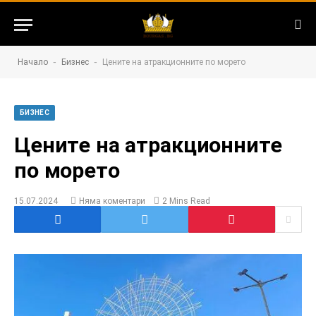
-
-
Начало
Бизнес
Цените на атракционните по морето
БИЗНЕС
Цените на атракционните
по морето
15.07.2024
Няма коментари
2 Mins Read