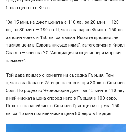
банан цената е 30 лв.
“За 15 мин. на джет цената е 110 лв., за 20 мин. – 120
лв., за 30 мин. – 180 лв. Цената на парасейлинг е 150 лв.
за един човек и 180 лв. за двама. Имайте предвид, че
такива цени в Европа никъде няма”, категоричен е Кирил
Спасов – член на УС “Асоциация концесионери морски
плажове”.
Той дава пример с южната ни съседка Гърция. Там
цената за банан е 25 евро на човек, при 30 лв. в Слънчев
бряг. По родното Черноморие джет за 15 мин. е 110 лв.,
а най-ниската цена според него в Гърция е 100 евро.
Полет с парасейлинг в Слънчев бряг ще ни струва 150
лв. за 15 мин при най-ниска цена 80 евро в Гърция.