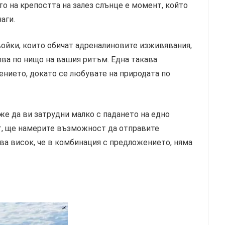
 на крепостта на залез слънце е момент, който
аги.
войки, които обичат адреналиновите изживявания,
ва по нищо на вашия ритъм. Една такава
нието, докато се любувате на природата по
же да ви затрудни малко с падането на едно
ст, ще намерите възможност да отправите
ва висок, че в комбинация с предложението, няма