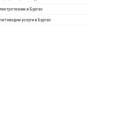
лектротехник в Бургас
четоводни услуги в Бургас