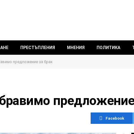
ВАНЕ
ПРЕСТЪПЛЕНИЯ
МНЕНИЯ
ПОЛИТИКА
равимо предложение за брак
абравимо предложение
Facebook