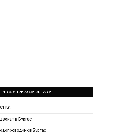
СПОНСОРИРАНИ ВРЪЗКИ
51.BG
двокат в Бургас
одопроводчик в Бургас