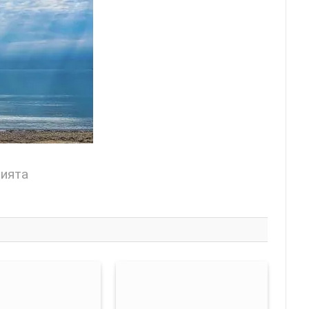
цията