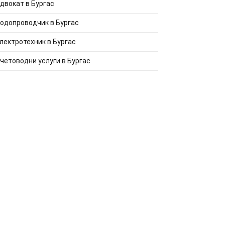
двокат в Бургас
одопроводчик в Бургас
лектротехник в Бургас
четоводни услуги в Бургас