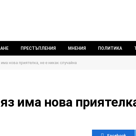
ВАНЕ
ПРЕСТЪПЛЕНИЯ
МНЕНИЯ
ПОЛИТИКА
 има нова приятелка, не е никак случайна
яз има нова приятелка
Facebook