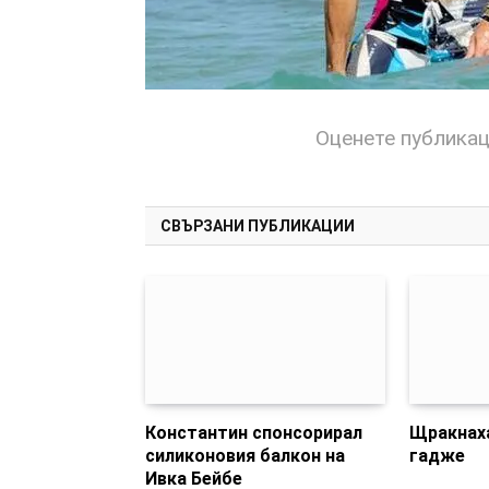
Оценете публика
СВЪРЗАНИ ПУБЛИКАЦИИ
Константин спонсорирал
Щракнаха
силиконовия балкон на
гадже
Ивка Бейбе