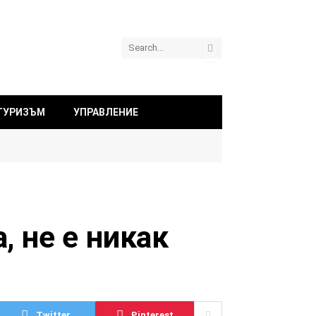
ТУРИЗЪМ
УПРАВЛЕНИЕ
, не е никак
Twitter
Pinterest