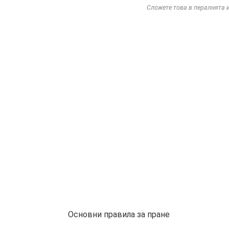
Сложете това в пералнята и
Основни правила за пране