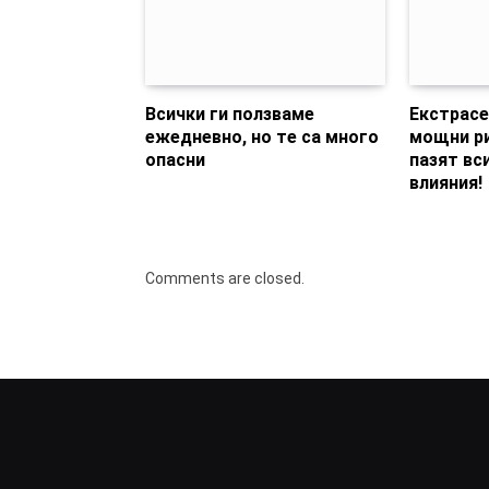
Всички ги ползваме
Екстрасе
ежедневно, но те са много
мощни ри
опасни
пазят вс
влияния!
Comments are closed.