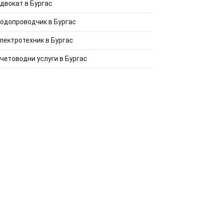
двокат в Бургас
одопроводчик в Бургас
лектротехник в Бургас
четоводни услуги в Бургас