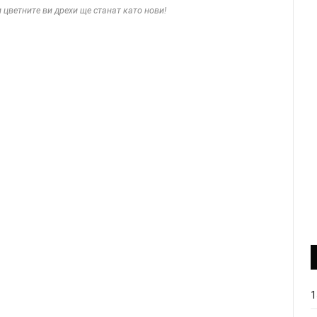
 цветните ви дрехи ще станат като нови!
1