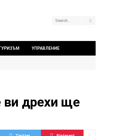
ТУРИЗЪМ
УПРАВЛЕНИЕ
е ви дрехи ще
Twitter
Pinterest