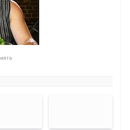
цията