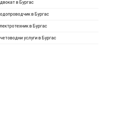
двокат в Бургас
одопроводчик в Бургас
лектротехник в Бургас
четоводни услуги в Бургас