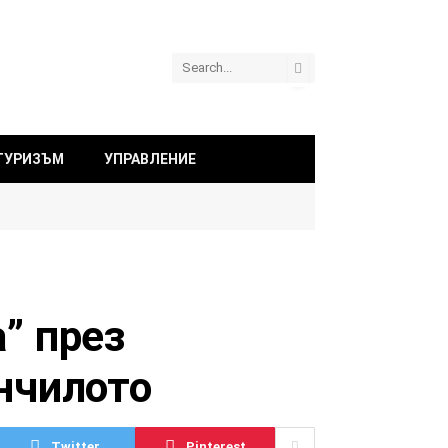
ТУРИЗЪМ
УПРАВЛЕНИЕ
” през
енчилото
Twitter
Pinterest