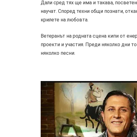
Дали сред тях ще има и такава, посвете
научат. Според техни общи познати, отка
крилете на любовта.
Ветеранът на родната сцена кипи от ене
проекти и участия. Преди няколко дни то
няколко песни.