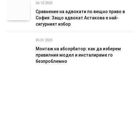
26.10.2025
Сравнение на адвокати по вещно право в
София: Защо адвокат Астакова е най-
сигурният избор
05.01.2025
Монтаж на абсорбатор: как да изберем
правилния модел и инсталираме го
безпроблемно