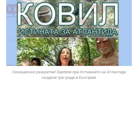
Сензационно разкритие! Оцелели при потъването на Атлантида
създали три града в България