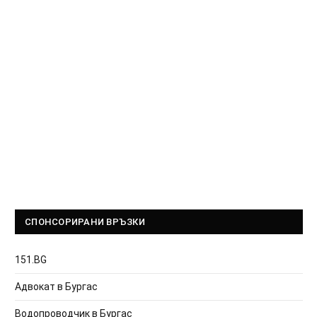
СПОНСОРИРАНИ ВРЪЗКИ
151.BG
Адвокат в Бургас
Водопроводчик в Бургас