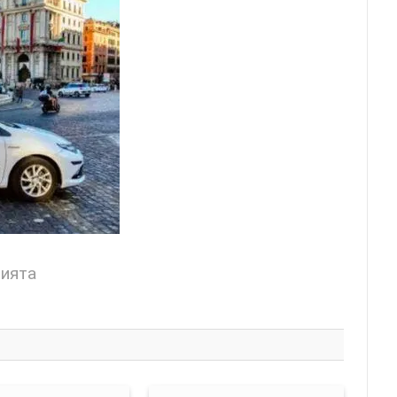
цията