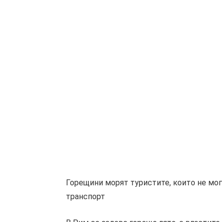
Горещини морят туристите, които не мога
транспорт