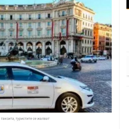
 таксита, туристите се жалват