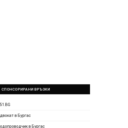
СПОНСОРИРАНИ ВРЪЗКИ
51.BG
двокат в Бургас
одопроводчик в Бургас