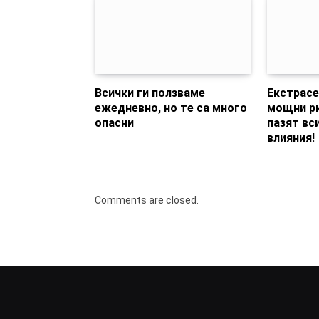
Всички ги ползваме
Екстрасе
ежедневно, но те са много
мощни ри
опасни
пазят вс
влияния!
Comments are closed.