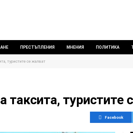
ВАНЕ
ПРЕСТЪПЛЕНИЯ
МНЕНИЯ
ПОЛИТИКА
ита, туристите се жалват
за таксита, туристите 
Facebook