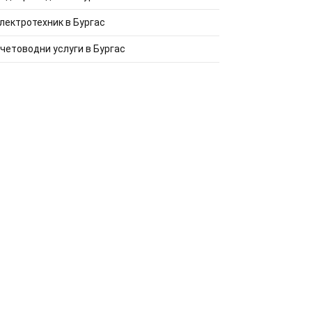
лектротехник в Бургас
четоводни услуги в Бургас