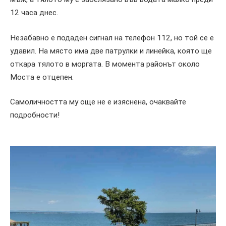
12 часа днес.
Незабавно е подаден сигнал на телефон 112, но той се е
удавил. На място има две патрулки и линейка, която ще
откара тялото в моргата. В момента районът около
Моста е отцепен.
Самоличността му още не е изяснена, очаквайте
подробности!