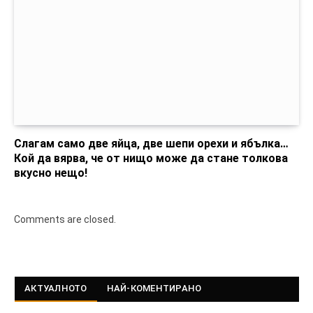
Слагам само две яйца, две шепи орехи и ябълка…
Кой да вярва, че от нищо може да стане толкова
вкусно нещо!
Comments are closed.
АКТУАЛНОТО
НАЙ-КОМЕНТИРАНО