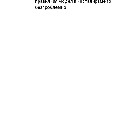
правилния модел и инсталираме го
безпроблемно