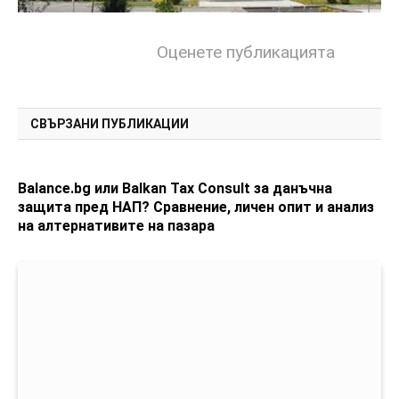
Оценете публикацията
СВЪРЗАНИ ПУБЛИКАЦИИ
Balance.bg или Balkan Tax Consult за данъчна
защита пред НАП? Сравнение, личен опит и анализ
на алтернативите на пазара