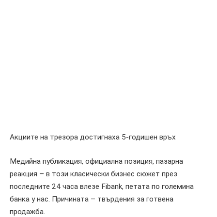
Акциите на трезора достигнаха 5-годишен връх
Медийна публикация, официална позиция, пазарна
реакция – в този класически бизнес сюжет през
последните 24 часа влезе Fibank, петата по големина
банка у нас. Причината – твърдения за готвена
продажба.