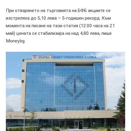
При отварянето на търговията на БФБ акциите се
изстреляха до 5,10 лева – 5-годишен рекорд. Към
момента на писане на тази статия (12:00 часа на 21
май) цената се стабилизира на над 4,80 лева, пише
Money.bg.