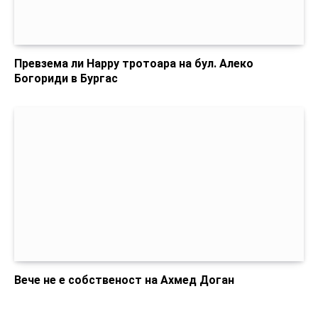
Превзема ли Happy тротоара на бул. Алеко
Богориди в Бургас
Вече не е собственост на Ахмед Доган