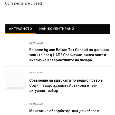
Comments are closed.
АКТУАЛНОТО
НАЙ-КОМЕНТИРАНО
23.07.2026
Balance.bg или Balkan Tax Consult за данъчна
защита пред НАП? Сравнение, личен опит и
анализ на алтернативите на пазара
26.10.2025
Сравнение на адвокати по вещно право в
София: Защо адвокат Астакова е най-
сигурният избор
05.01.2025
Монтаж на абсорбатор: как да изберем