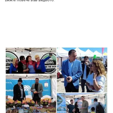
Вижте повече във видеото: