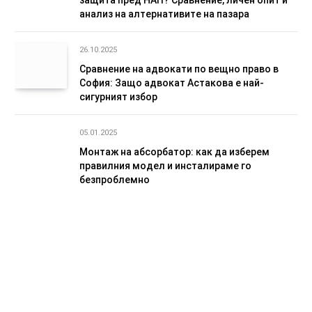
анализ на алтернативите на пазара
26.10.2025
Сравнение на адвокати по вещно право в
София: Защо адвокат Астакова е най-
сигурният избор
05.01.2025
Монтаж на абсорбатор: как да изберем
правилния модел и инсталираме го
безпроблемно