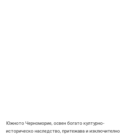
Южното Черноморие, освен богато културно-
историческо наследство, притежава и изключително