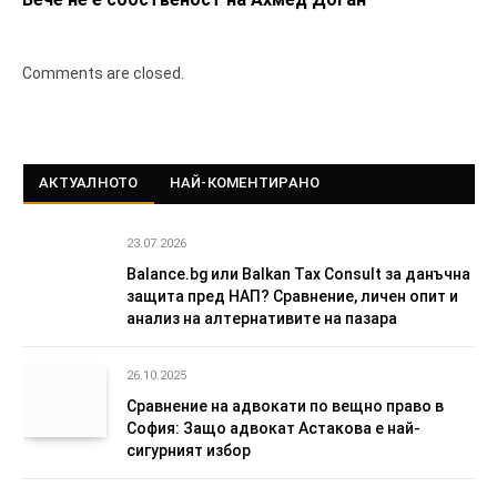
Comments are closed.
АКТУАЛНОТО
НАЙ-КОМЕНТИРАНО
23.07.2026
Balance.bg или Balkan Tax Consult за данъчна
защита пред НАП? Сравнение, личен опит и
анализ на алтернативите на пазара
26.10.2025
Сравнение на адвокати по вещно право в
София: Защо адвокат Астакова е най-
сигурният избор