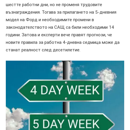
шестте работни дни, но не променя трудовите
възнаграждения. Тогава за прилагането на 5-дневния
модел на Форд и необходимите промени в
законодателството на САЩ са били необходими 14
години. Затова и експерти вече правят прогнози, че
новите правила за работна 4-дневна седмица може да
станат реалност след десетилетие.