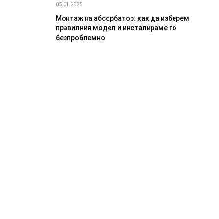
05.01.2025
Монтаж на абсорбатор: как да изберем
правилния модел и инсталираме го
безпроблемно