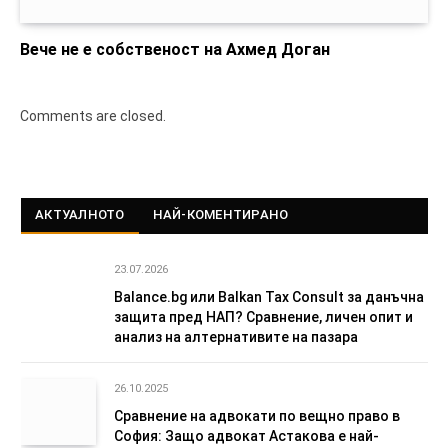
Вече не е собственост на Ахмед Доган
Comments are closed.
АКТУАЛНОТО
НАЙ-КОМЕНТИРАНО
23.07.2026
Balance.bg или Balkan Tax Consult за данъчна
защита пред НАП? Сравнение, личен опит и
анализ на алтернативите на пазара
26.10.2025
Сравнение на адвокати по вещно право в
София: Защо адвокат Астакова е най-