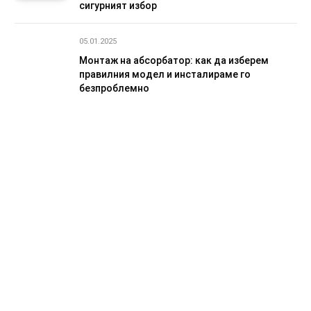
сигурният избор
05.01.2025
Монтаж на абсорбатор: как да изберем
правилния модел и инсталираме го
безпроблемно