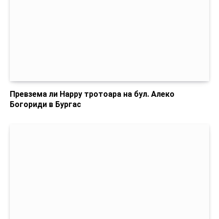
Превзема ли Happy тротоара на бул. Алеко
Богориди в Бургас