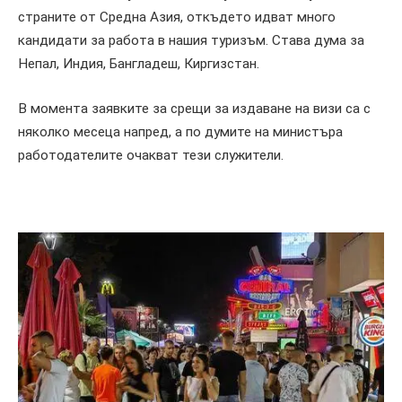
страните от Средна Азия, откъдето идват много
кандидати за работа в нашия туризъм. Става дума за
Непал, Индия, Бангладеш, Киргизстан.
В момента заявките за срещи за издаване на визи са с
няколко месеца напред, а по думите на министъра
работодателите очакват тези служители.