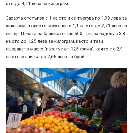
сто до 4,11 лева за килограм.
Захарта отстъпва с 1 на сто и се търгува по 1,99 лева за
килограм, а олиото поскъпва с 1,1 на сто до 2,71 лева за
литър. Цената на брашното тип 500 тръгва надолу с 3,8
на сто до 1,25 лева за килограм, както и тази
на кравето масло (пакетче от 125 грама), която е с 2,9
на сто по-ниска до 2,65 лева за брой.