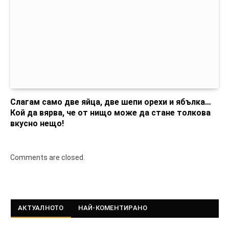
Слагам само две яйца, две шепи орехи и ябълка…
Кой да вярва, че от нищо може да стане толкова
вкусно нещо!
Comments are closed.
АКТУАЛНОТО
НАЙ-КОМЕНТИРАНО