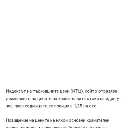
Индексът на тържищните цени (ИТЦ), който отразява
движението на цените на хранителните стоки на едро у
нас, през седмицата се повиши с 1,25 на сто
Повишение на цените на някои основни хранителни
стоки, плодове и зеленчуци на борсите в страната