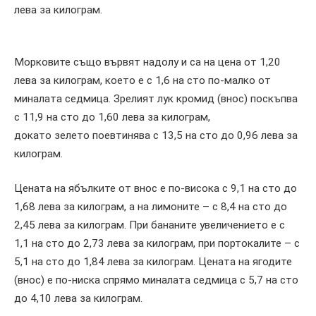
лева за килограм.
Морковите също вървят надолу и са на цена от 1,20
лева за килограм, което е с 1,6 на сто по-малко от
миналата седмица. Зрелият лук кромид (внос) поскъпва
с 11,9 на сто до 1,60 лева за килограм,
докато зелето поевтинява с 13,5 на сто до 0,96 лева за
килограм.
Цената на ябълките от внос е по-висока с 9,1 на сто до
1,68 лева за килограм, а на лимоните – с 8,4 на сто до
2,45 лева за килограм. При бананите увеличението е с
1,1 на сто до 2,73 лева за килограм, при портокалите – с
5,1 на сто до 1,84 лева за килограм. Цената на ягодите
(внос) е по-ниска спрямо миналата седмица с 5,7 на сто
до 4,10 лева за килограм.