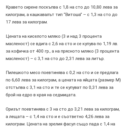
Кравето сирене поскъпва с 1,8 на сто до 10,80 лева за
килограм, а кашкавалът тип “Витоша” – с 1,3 на сто до
17 лева за килограм.
Цената на киселото мляко (3 и над 3 процента
масленост) се вдига с 2,6 на сто и се купува по 1,19 лв.
за кофичка от 400 гр., а на прясното мляко (3 процента
масленост) – с 3,1 на сто до 2,31 лева за литър.
Пилешкото месо поевтинява с 0,2 на сто и се предлага
по 6,60 лева за килограм, а цената на яйцата (размер М)
отстъпва с 3,1 на сто и те се купуват по 0,31 лева за
брой на едро в края на седмицата.
Оризът поевтинява с 3 на сто до 3,21 лева за килограм,
а лещата – с 1,4 на сто и е съответно 4,26 лева за
килограм. Цената на зрелия фасул също пада с 1,4 на