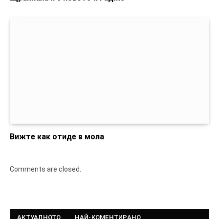
Вижте как отиде в мола
Comments are closed.
АКТУАЛНОТО
НАЙ-КОМЕНТИРАНО