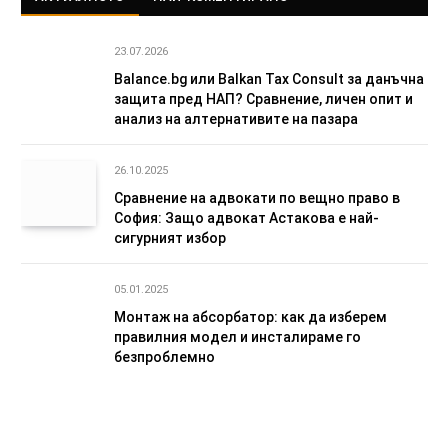
23.07.2026
Balance.bg или Balkan Tax Consult за данъчна
защита пред НАП? Сравнение, личен опит и
анализ на алтернативите на пазара
26.10.2025
Сравнение на адвокати по вещно право в
София: Защо адвокат Астакова е най-
сигурният избор
05.01.2025
Монтаж на абсорбатор: как да изберем
правилния модел и инсталираме го
безпроблемно