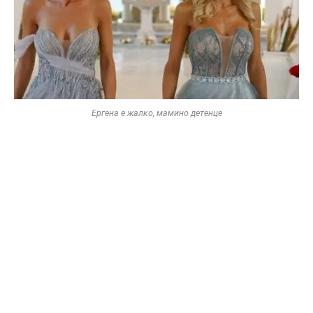
Ергена е жалко, мамино детенце