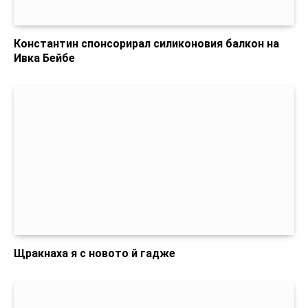
Константин спонсорирал силиконовия балкон на
Ивка Бейбе
Щракнаха я с новото й гадже