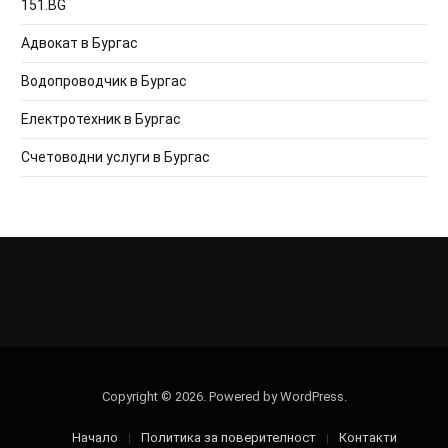
151.BG
Адвокат в Бургас
Водопроводчик в Бургас
Електротехник в Бургас
Счетоводни услуги в Бургас
Copyright © 2026. Powered by WordPress.
Начало
Политика за поверителност
Контакти