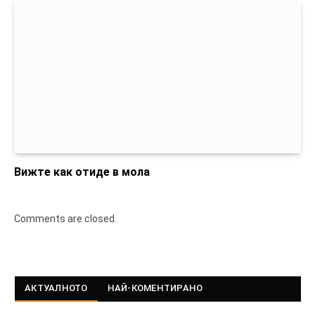
Вижте как отиде в мола
Comments are closed.
АКТУАЛНОТО
НАЙ-КОМЕНТИРАНО