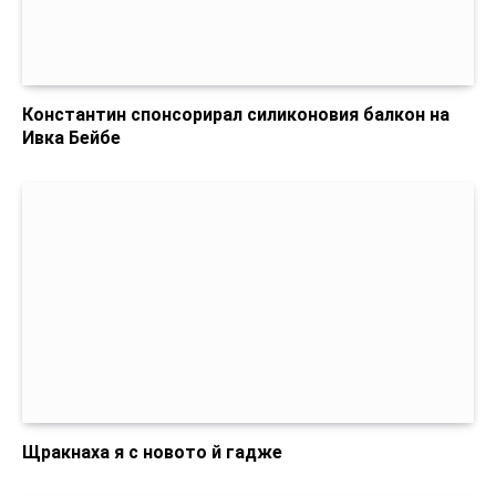
Константин спонсорирал силиконовия балкон на
Ивка Бейбе
Щракнаха я с новото й гадже