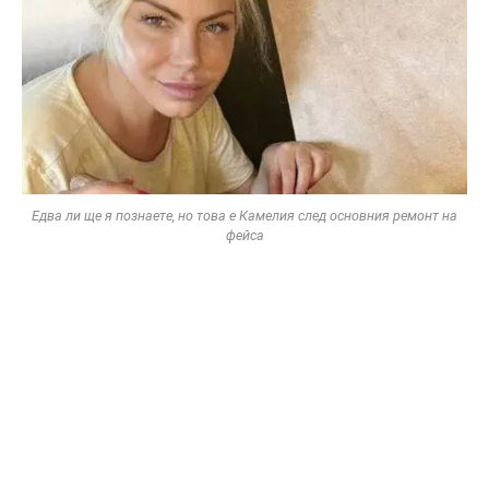
Едва ли ще я познаете, но това е Камелия след основния ремонт на
фейса