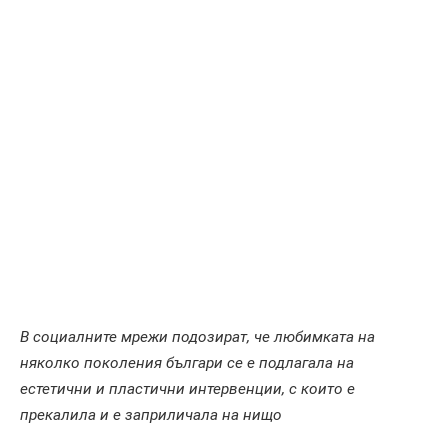
В социалните мрежи подозират, че любимката на
няколко поколения българи се е подлагала на
естетични и пластични интервенции, с които е
прекалила и е заприличала на нищо