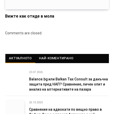
Вижте как отиде в мола
Comments are closed.
АКТУАЛНОТО
НАЙ-КОМЕНТИРАНО
23.07.2026
Balance.bg или Balkan Tax Consult за данъчна
защита пред НАП? Сравнение, личен опит и
анализ на алтернативите на пазара
26.10.2025
Сравнение на адвокати по вещно право в