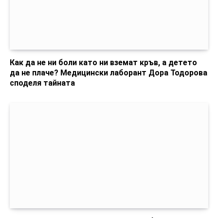
Как да не ни боли като ни вземат кръв, а детето
да не плаче? Медицински лаборант Дора Тодорова
споделя тайната