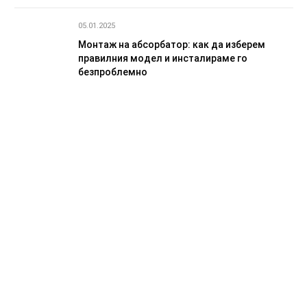
05.01.2025
Монтаж на абсорбатор: как да изберем
правилния модел и инсталираме го
безпроблемно