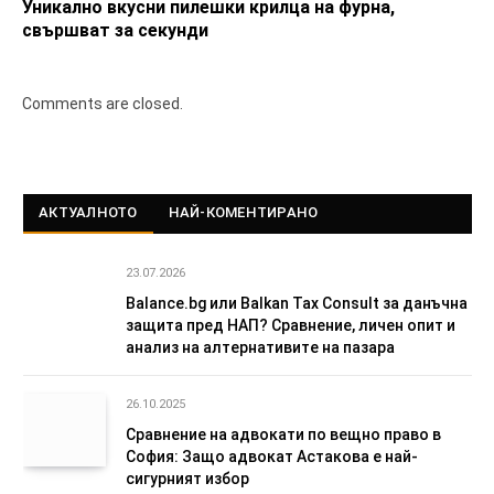
Уникално вкусни пилешки крилца на фурна,
свършват за секунди
Comments are closed.
АКТУАЛНОТО
НАЙ-КОМЕНТИРАНО
23.07.2026
Balance.bg или Balkan Tax Consult за данъчна
защита пред НАП? Сравнение, личен опит и
анализ на алтернативите на пазара
26.10.2025
Сравнение на адвокати по вещно право в
София: Защо адвокат Астакова е най-
сигурният избор