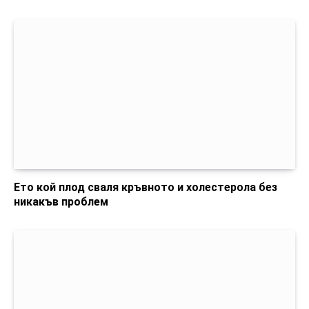
Ето кой плод сваля кръвното и холестерола без
никакъв проблем