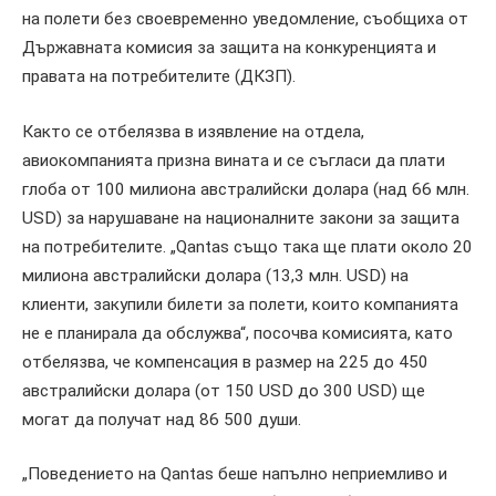
на полети без своевременно уведомление, съобщиха от
Държавната комисия за защита на конкуренцията и
правата на потребителите (ДКЗП).
Както се отбелязва в изявление на отдела,
авиокомпанията призна вината и се съгласи да плати
глоба от 100 милиона австралийски долара (над 66 млн.
USD) за нарушаване на националните закони за защита
на потребителите. „Qantas също така ще плати около 20
милиона австралийски долара (13,3 млн. USD) на
клиенти, закупили билети за полети, които компанията
не е планирала да обслужва“, посочва комисията, като
отбелязва, че компенсация в размер на 225 до 450
австралийски долара (от 150 USD до 300 USD) ще
могат да получат над 86 500 души.
„Поведението на Qantas беше напълно неприемливо и