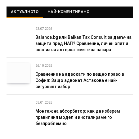
АКТУАЛНОТО
НАЙ-КОМЕНТИРАНО
23.07.2026
Balance.bg или Balkan Tax Consult за данъчна
защита пред НАП? Сравнение, личен опит и
анализ на алтернативите на пазара
26.10.2025
Сравнение на адвокати по вещно право в
София: Защо адвокат Астакова е най-
сигурният избор
05.01.2025
Монтаж на абсорбатор: как да изберем
правилния модел и инсталираме го
безпроблемно