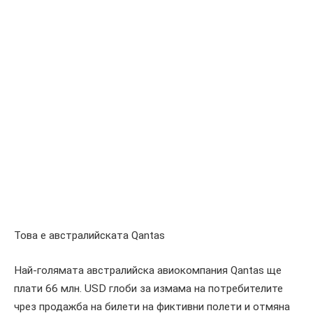
Това е австралийската Qantas
Най-голямата австралийска авиокомпания Qantas ще
плати 66 млн. USD глоби за измама на потребителите
чрез продажба на билети на фиктивни полети и отмяна