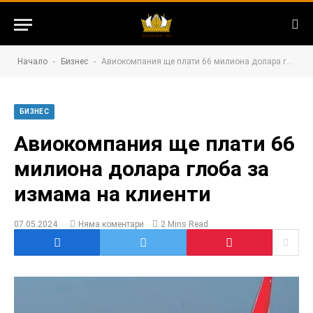
-
-
Начало
Бизнес
Авиокомпания ще плати 66 милиона долара глоба за измама на клиенти
БИЗНЕС
Авиокомпания ще плати 66
милиона долара глоба за
измама на клиенти
07.05.2024
Няма коментари
2 Mins Read