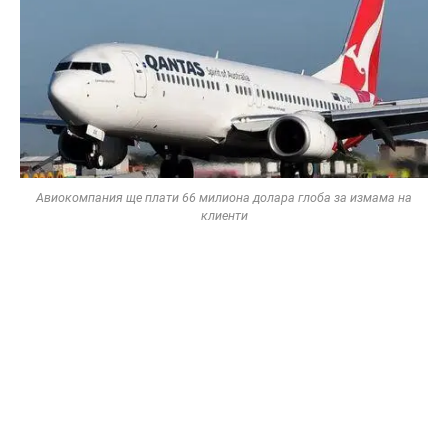
Авиокомпания ще плати 66 милиона долара глоба за измама на
клиенти