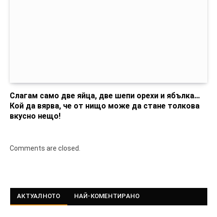
Слагам само две яйца, две шепи орехи и ябълка…
Кой да вярва, че от нищо може да стане толкова
вкусно нещо!
Comments are closed.
АКТУАЛНОТО
НАЙ-КОМЕНТИРАНО