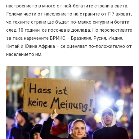
настроението в много от най-богатите страни в света.
Големи части от населението на страните от Г-7 вярват,
че техните страни ще бъдат по-малко сигурни и богати
след 10 години, се посочва в доклада. Но перспективите
за така наречените БРИКС – Бразилия, Русия, Индия,
Китай и Южна Африка – се оценяват по-положително от
населението им.