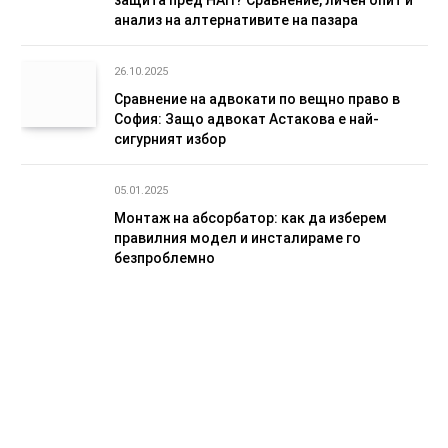
анализ на алтернативите на пазара
26.10.2025
Сравнение на адвокати по вещно право в
София: Защо адвокат Астакова е най-
сигурният избор
05.01.2025
Монтаж на абсорбатор: как да изберем
правилния модел и инсталираме го
безпроблемно