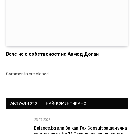
Вече не е собственост на Ахмед Доган
Comments are closed.
АКТУАЛНОТО
НАЙ-КОМЕНТИРАНО
23.07.2026
Balance.bg или Balkan Tax Consult за данъчна
защита пред НАП? Сравнение, личен опит и