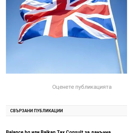
Оценете публикацията
СВЪРЗАНИ ПУБЛИКАЦИИ
Balance.bg или Balkan Tax Consult за данъчна