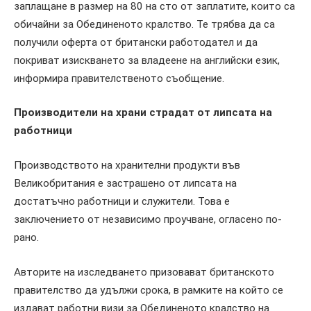
заплащане в размер на 80 на сто от заплатите, които са
обичайни за Обединеното кралство. Те трябва да са
получили оферта от британски работодател и да
покриват изискването за владеене на английски език,
информира правителственото съобщение.
Производители на храни страдат от липсата на
работници
Производството на хранителни продукти във
Великобритания е застрашено от липсата на
достатъчно работници и служители. Това е
заключението от независимо проучване, огласено по-
рано.
Авторите на изследването призовават британското
правителство да удължи срока, в рамките на който се
издават работни визи за Обединеното кралство на