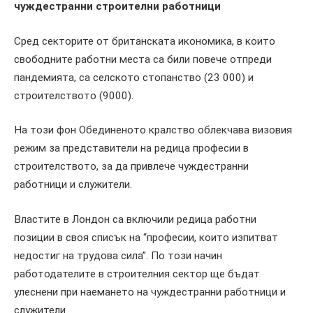
чуждестранни строителни работници
Сред секторите от британската икономика, в които
свободните работни места са били повече отпреди
пандемията, са селското стопанство (23 000) и
строителството (9000).
На този фон Обединеното кралство облекчава визовия
режим за представители на редица професии в
строителството, за да привлече чуждестранни
работници и служители.
Властите в Лондон са включили редица работни
позиции в своя списък на “професии, които изпитват
недостиг на трудова сила”. По този начин
работодателите в строителния сектор ще бъдат
улеснени при наемането на чуждестранни работници и
служители.