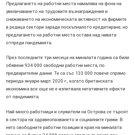
Предлагането на работни места намалява на фона на
увеличаването на трудовите възнаграждения и
снижаването на икономическата активност на фирмите
в редица сектори заради поскъпналото кредитиране, но
предлагането на работни места остава над нивата
отпреди пандемията.
През последните три месеца на миналата година са били
обявени 934 000 свободни работни места, по
предварителни данни. Те са със 133 000 повече спрямо
периода януари-март 2020 г., когато британската
икономика все още не e изпитвала негативните ефекти
от пандемията.
Най-много работници и служители на Острова се търсят
в сектора на здравеопазването и социалните грижи. В
него свободните работни позиции в края на миналата