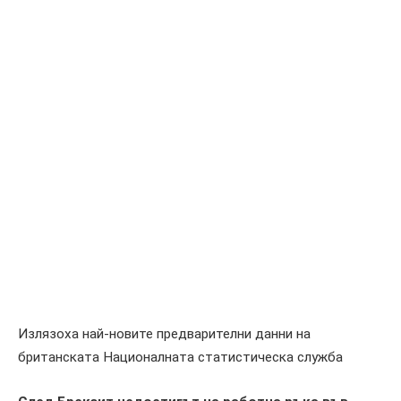
Излязоха най-новите предварителни данни на
британската Националната статистическа служба