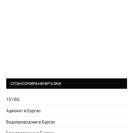
СПОНСОРИРАНИ ВРЪЗКИ
151.BG
Адвокат в Бургас
Водопроводчик в Бургас