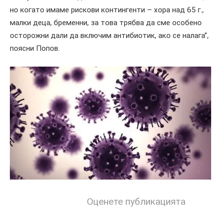
но когато имаме рискови контингенти – хора над 65 г.,
малки деца, бременни, за това трябва да сме особено
осторожни дали да включим антибиотик, ако се налага”,
поясни Попов.
Оценете публикацията