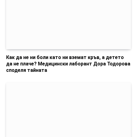
Как да не ни боли като ни вземат кръв, а детето
да не плаче? Медицински лаборант Дора Тодорова
споделя тайната