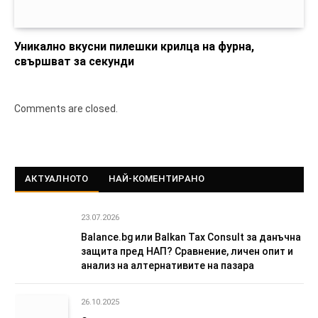
Уникално вкусни пилешки крилца на фурна,
свършват за секунди
Comments are closed.
АКТУАЛНОТО
НАЙ-КОМЕНТИРАНО
23.07.2026
Balance.bg или Balkan Tax Consult за данъчна
защита пред НАП? Сравнение, личен опит и
анализ на алтернативите на пазара
26.10.2025