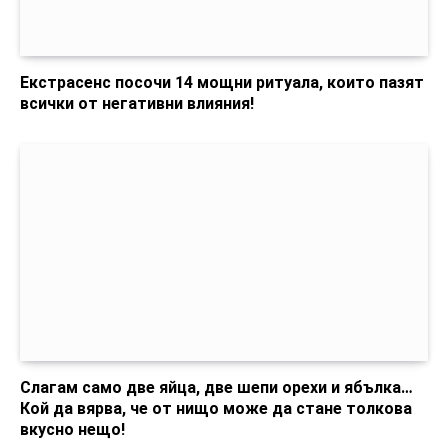
Екстрасенс посочи 14 мощни ритуала, които пазят
всички от негативни влияния!
Слагам само две яйца, две шепи орехи и ябълка…
Кой да вярва, че от нищо може да стане толкова
вкусно нещо!