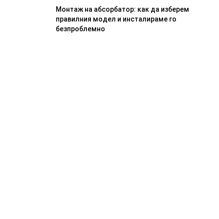
Монтаж на абсорбатор: как да изберем
правилния модел и инсталираме го
безпроблемно