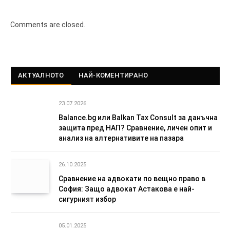
Comments are closed.
АКТУАЛНОТО
НАЙ-КОМЕНТИРАНО
23.07.2026
Balance.bg или Balkan Tax Consult за данъчна
защита пред НАП? Сравнение, личен опит и
анализ на алтернативите на пазара
26.10.2025
Сравнение на адвокати по вещно право в
София: Защо адвокат Астакова е най-
сигурният избор
05.01.2025