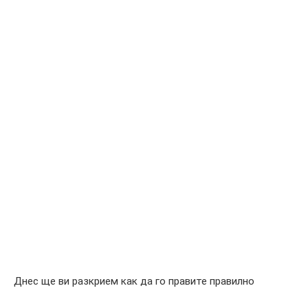
Днес ще ви разкрием как да го правите правилно