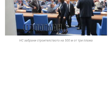
НС забрани строителството на 500 м от три плажа