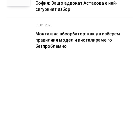
София: Защо адвокат Астакова е най-
сигурният избор
05.01.2025
Монтаж на абсорбатор: как да изберем
правилния модел и инсталираме го
безпроблемно