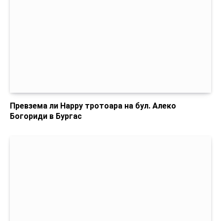
Превзема ли Happy тротоара на бул. Алеко
Богориди в Бургас