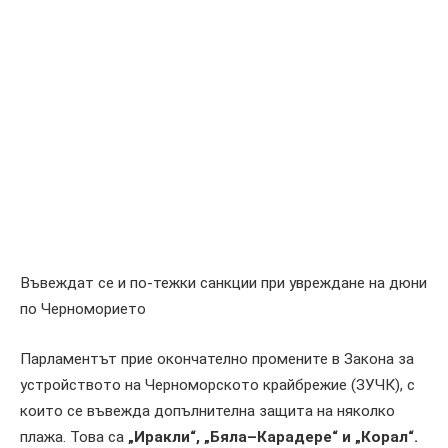
Въвеждат се и по-тежки санкции при увреждане на дюни
по Черноморието
Парламентът прие окончателно промените в Закона за
устройството на Черноморското крайбрежие (ЗУЧК), с
които се въвежда допълнителна защита на няколко
плажа. Това са
„Иракли“, „Бяла–Карадере“ и „Корал“.