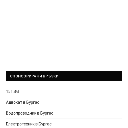
СПОНСОРИРАНИ ВРЪЗКИ
151.BG
Адвокат в Бургас
Водопроводчик в Бургас
Електротехник в Бургас