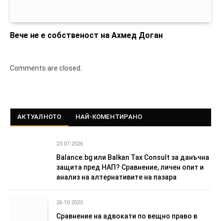
Вече не е собственост на Ахмед Доган
Comments are closed.
АКТУАЛНОТО
НАЙ-КОМЕНТИРАНО
23.07.2026
Balance.bg или Balkan Tax Consult за данъчна
защита пред НАП? Сравнение, личен опит и
анализ на алтернативите на пазара
26.10.2025
Сравнение на адвокати по вещно право в