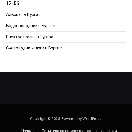
151.BG
Адвокат в Бургас
Водопроводчик в Бургас
Електротехник в Бургас
Счетоводни услуги в Бургас
Copyright © 2026. Powered by WordPress.
Начало
Политика за поверителност
Контакти