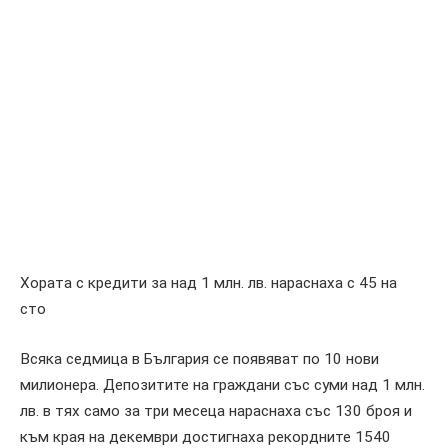
Хората с кредити за над 1 млн. лв. нараснаха с 45 на
сто
Всяка седмица в България се появяват по 10 нови
милионера. Депозитите на граждани със суми над 1 млн.
лв. в тях само за три месеца нараснаха със 130 броя и
към края на декември достигнаха рекордните 1540