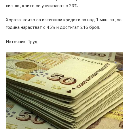
хил. лв., които се увеличават с 23%.
Хората, които са изтеглили кредити за над 1 млн. лв., за
година нарастват с 45% и достигат 216 броя.
Източник: Труд