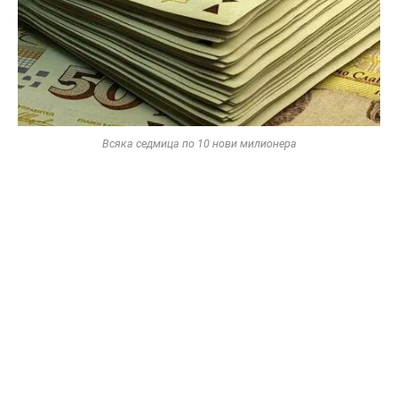
Всяка седмица по 10 нови милионера