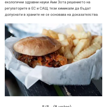
екологични здравни науки Ами Зота решението на
регулаторите в ЕС и САЩ тези химикали да бъдат
допуснати в храните не се основава на доказателства.
5/5 - (8 votes)