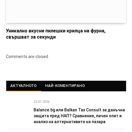
Уникално вкусни пилешки крилца на фурна,
свършват за секунди
Comments are closed.
АКТУАЛНОТО
НАЙ-КОМЕНТИРАНО
23.07.2026
Balance.bg или Balkan Tax Consult за данъчна
защита пред НАП? Сравнение, личен опит и
анализ на алтернативите на пазара