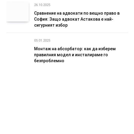
26.10.2025
Сравнение на адвокати по вещно право в
София: Защо адвокат Астакова е най-
сигурният избор
05.01.2025
Монтаж на абсорбатор: как да изберем
правилния модел и инсталираме го
безпроблемно