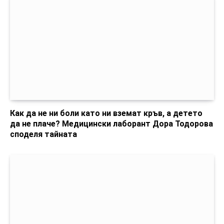
Как да не ни боли като ни вземат кръв, а детето
да не плаче? Медицински лаборант Дора Тодорова
споделя тайната