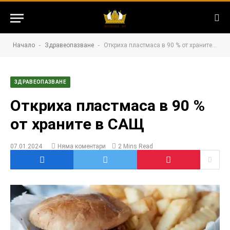
-
-
Начало
Здравеопазване
Откриха пластмаса в 90 % от храните в САЩ
ЗДРАВЕОПАЗВАНЕ
Откриха пластмаса в 90 %
от храните в САЩ
07.01.2024
Няма коментари
2 Mins Read