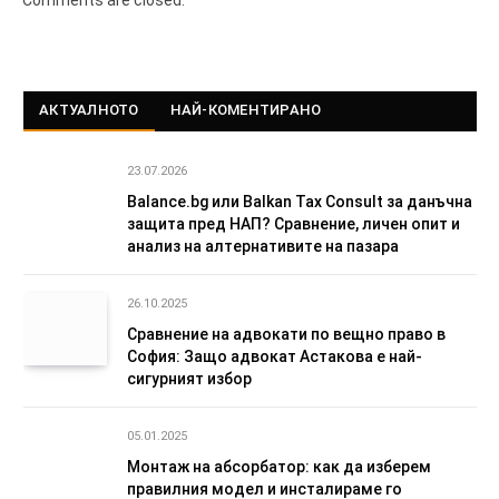
АКТУАЛНОТО
НАЙ-КОМЕНТИРАНО
23.07.2026
Balance.bg или Balkan Tax Consult за данъчна
защита пред НАП? Сравнение, личен опит и
анализ на алтернативите на пазара
26.10.2025
Сравнение на адвокати по вещно право в
София: Защо адвокат Астакова е най-
сигурният избор
05.01.2025
Монтаж на абсорбатор: как да изберем
правилния модел и инсталираме го