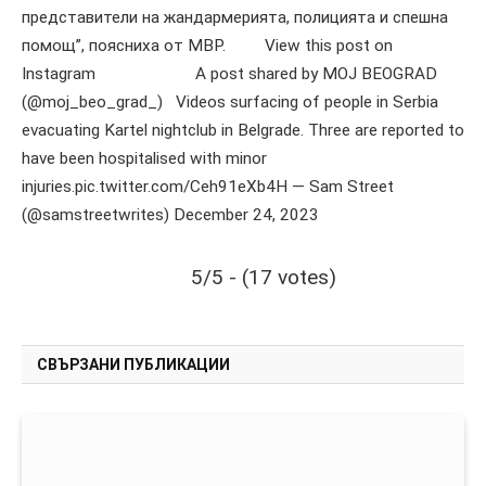
представители на жандармерията, полицията и спешна
помощ”, поясниха от МВР. View this post on
Instagram A post shared by MOJ BEOGRAD
(@moj_beo_grad_) Videos surfacing of people in Serbia
evacuating Kartel nightclub in Belgrade. Three are reported to
have been hospitalised with minor
injuries.pic.twitter.com/Ceh91eXb4H — Sam Street
(@samstreetwrites) December 24, 2023
5/5 - (17 votes)
СВЪРЗАНИ ПУБЛИКАЦИИ