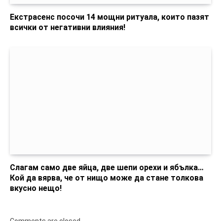
Екстрасенс посочи 14 мощни ритуала, които пазят
всички от негативни влияния!
Слагам само две яйца, две шепи орехи и ябълка…
Кой да вярва, че от нищо може да стане толкова
вкусно нещо!
Comments are closed.