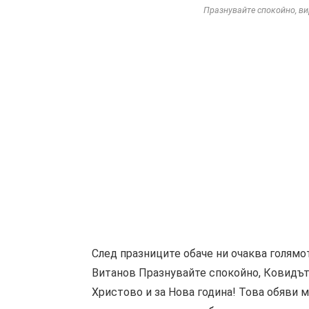
Празнувайте спокойно, ви
След празниците обаче ни очаква голямо
Витанов Празнувайте спокойно, Ковидът
Христово и за Нова година! Това обяви 