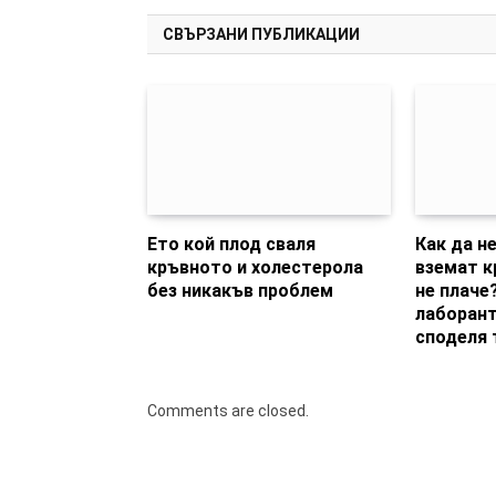
СВЪРЗАНИ ПУБЛИКАЦИИ
Ето кой плод сваля
Как да не
кръвното и холестерола
вземат к
без никакъв проблем
не плаче
лаборант
споделя 
Comments are closed.