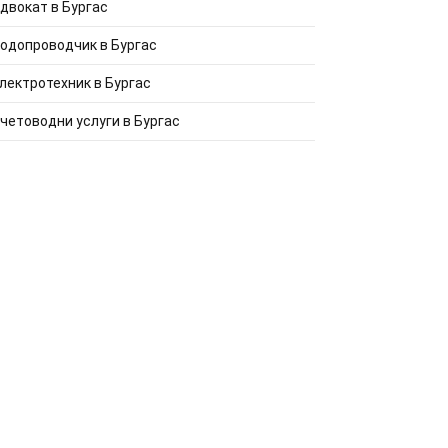
двокат в Бургас
одопроводчик в Бургас
лектротехник в Бургас
четоводни услуги в Бургас