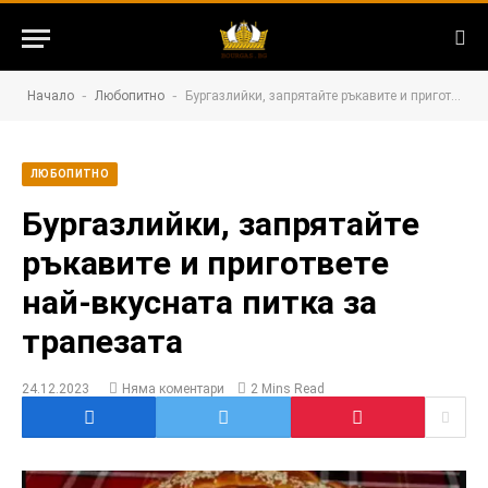
-
-
Начало
Любопитно
Бургазлийки, запрятайте ръкавите и пригответе най-вкусната питка за трапезата
ЛЮБОПИТНО
Бургазлийки, запрятайте
ръкавите и пригответе
най-вкусната питка за
трапезата
24.12.2023
Няма коментари
2 Mins Read