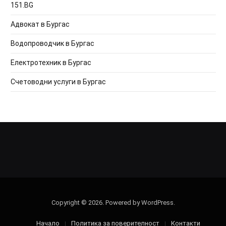
151.BG
Адвокат в Бургас
Водопроводчик в Бургас
Електротехник в Бургас
Счетоводни услуги в Бургас
Copyright © 2026. Powered by WordPress.
Начало
Политика за поверителност
Контакти