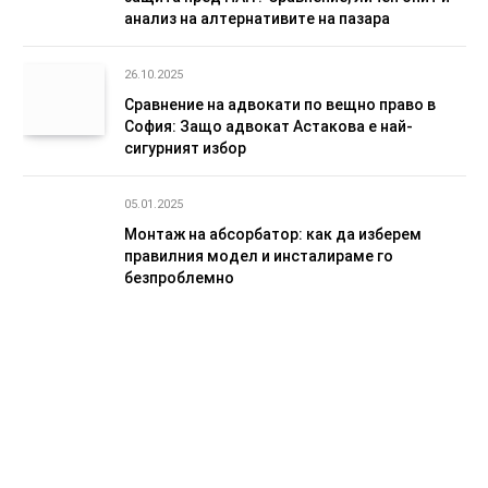
анализ на алтернативите на пазара
26.10.2025
Сравнение на адвокати по вещно право в
София: Защо адвокат Астакова е най-
сигурният избор
05.01.2025
Монтаж на абсорбатор: как да изберем
правилния модел и инсталираме го
безпроблемно