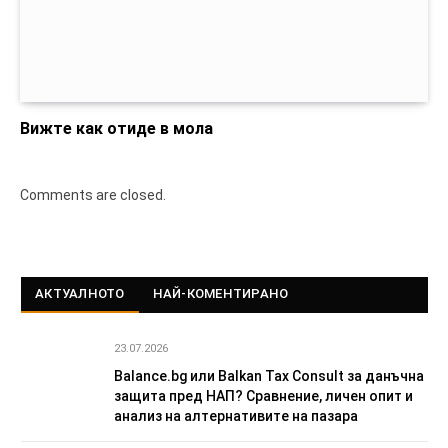
Вижте как отиде в мола
Comments are closed.
АКТУАЛНОТО
НАЙ-КОМЕНТИРАНО
23.07.2026
Balance.bg или Balkan Tax Consult за данъчна
защита пред НАП? Сравнение, личен опит и
анализ на алтернативите на пазара