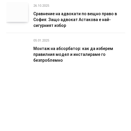
26.10.2025
Сравнение на адвокати по вещно право в
София: Защо адвокат Астакова е най-
сигурният избор
05.01.2025
Монтаж на абсорбатор: как да изберем
правилния модел и инсталираме го
безпроблемно